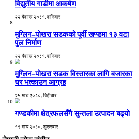
विद्युतीय गाडीमा आकर्षण
२२ बैशाख २०८१, शनिबार
मुग्लिन–पोखरा सडकको पूर्वी खण्डमा १३ वटा
पुल निर्माण
२२ बैशाख २०८१, शनिबार
मुग्लिन–पोखरा सडक विस्तारका लागि बजारका
घर भत्काउन आग्रह
२५ माघ २०८०, बिहीबार
गण्डकीमा क्षेत्रफलसँगै सुन्तला उत्पादन बढ्यो
१९ माघ २०८०, शुक्रबार