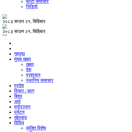
फोटो समाचार
भिडियाे
२०८३ साउन २१, बिहिबार
२०८३ साउन २१, बिहिबार
गृहपृष्ठ
मुख्य खबर
खबर
देश
प्रशासन
स्थानिय समाचार
प्रदेश
विचार / ब्लग
बिश्व
अर्थ
मनोरञ्जन
पर्यटन
खेलकुद
विविध
व्यक्ति विशेष