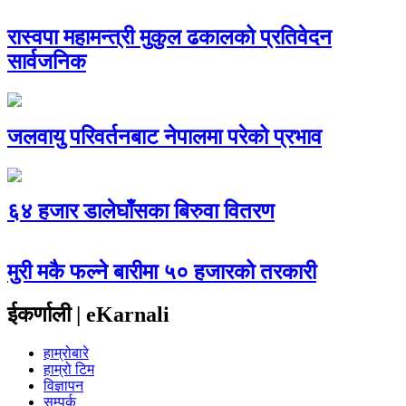
रास्वपा महामन्त्री मुकुल ढकालको प्रतिवेदन
सार्वजनिक
जलवायु परिवर्तनबाट नेपालमा परेको प्रभाव
६४ हजार डालेघाँसका बिरुवा वितरण
मुरी मकै फल्ने बारीमा ५० हजारको तरकारी
ईकर्णाली | eKarnali
हाम्रोबारे
हाम्रो टिम
विज्ञापन
सम्पर्क