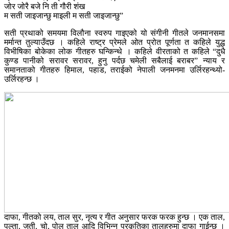
जोर जोरै बजे नि ती गौरी शंख
म सती जाइजान्छु माइली म सती जाइजान्छु”
सती प्रथाको समयमा विलौना स्वरुप गाइएको यो संगीनी गीतले जनमानसमा
मर्मान्त तुल्याउँदछ । कहिले राष्ट्र प्रेमले ओत प्रोत पूर्णता त कहिले युद्ध
विभीषिका बोकेका लोक गीतहरु घन्किन्थे । कहिले वीरताको त कहिले “दुधै
कुण्ड पानीको सरावर सरावर, हुनु पर्दछ चमेली सबैलाई बराबर” न्याय र
समानताको गीतहरु हिमाल, पहाड, तराईको नेपाली जनमनमा उर्लिरहन्थ्यो-
उर्लिरहन्छ ।
दाफा, गीतको लय, ताल सुर, नृत्य र गीत अनुसार फरक फरक हुन्छ । एक ताल,
पल्ता, जती, चो, पोल ताल आदि विभिन्न प्रकृतिका तालहरुमा दाफा गाईन्छ ।