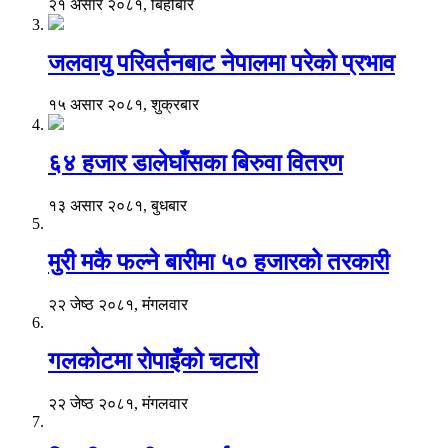
२१ असार २०८१, बिहीबार
जलवायु परिवर्तनबाट नेपालमा परेको प्रभाव
१५ असार २०८१, शुक्रबार
६४ हजार डालेघाँसका बिरुवा वितरण
१३ असार २०८१, बुधबार
मुरी मकै फल्ने बारीमा ५० हजारको तरकारी
२२ जेष्ठ २०८१, मंगलवार
गलकोटमा रोपाइँको चटारो
२२ जेष्ठ २०८१, मंगलवार