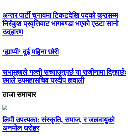
अन्तर पार्टी चुनावमा टिकटदेखि पदको कुरासम्म
निरंकुश प्रवृत्तिवाट भागबण्डा भएको एउटा सानो
उदहारण
‘ह्याप्पी’ दुई महिना छोरी
सभामुखले गल्ती सच्याउनुपर्छ या राजीनामा दिनुपर्छः
एमाले उपमहासचिव प्रदीप ज्ञवाली
ताजा समाचार
लिमी उपत्यका: संस्कृति, समाज, र जलवायुको
अनमोल धरोहर