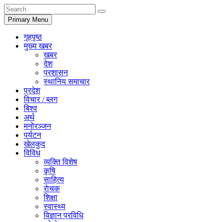
Primary Menu
गृहपृष्ठ
मुख्य खबर
खबर
देश
प्रशासन
स्थानिय समाचार
प्रदेश
विचार / ब्लग
बिश्व
अर्थ
मनोरञ्जन
पर्यटन
खेलकुद
विविध
व्यक्ति विशेष
कृषि
साहित्य
राेचक
शिक्षा
स्वास्थ्य
विज्ञान प्रविधि