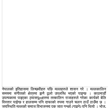
नेपालको इतिहासमा लिच्छवीहरु पछि मल्लहरुले शासन गरे । मल्लकालिन
समयमा संगीतको क्षेत्रमा झनै ठूलो उपलव्धि भएको पाइन्छ । काठमाडौं
उपत्यकामा पाइएका ठ्यासपूmहरुमा तत्कालिन राजाहरुले गरेका कार्यको बेलि
विस्तार पाईन्छ र हालसम्म पनि दाफाको रुपमा गाउने चलन ठाउँ ठाउँमा छ ।
जयस्थिति मल्लकोे समाज विभाजनमा एक जात गन्धर्व (गाइने) पनि थियो । भोज,