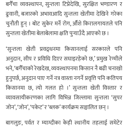
बगैँचा व्यवस्थापन, सुन्तला टिप्नेदेखि, सुरक्षित भण्डारण र
ढुवानी, बजारको अभावआदि सुन्तला खेतीमा देखिने गरेका
चुनौती हुन् । बोट सुकेर मर्ने रोग, औँशे किरालगायतले पनि
सुन्तला खेतीमा बेलाबेलामा क्षति पुर्‍याउँदै आएको छ ।
‘सुन्तला खेती प्रवद्र्धनमा किसानलाई सरकारले पनि
अनुदान, सीप र प्रविधि दिएर सघाइरहेको छ,’ प्रमुख रेग्मीले
भने, ‘बगैँचाको रेखदेख, व्यवस्थापनमा किसान नै बढी चनाखो
हुनुपर्छ, अनुदान पाए गर्ने नत्र वास्ता नगर्ने प्रवृत्ति पनि कतिपय
किसानमा छ, त्यो गलत हो ।’ सुन्तला खेती विस्तार र
व्यावसायीकरणका लागि विभिन्न जिल्लामा सुन्तला ‘सुपर
जोन’, ‘जोन’, ‘पकेट’ र ‘ब्लक’ कार्यक्रम सञ्चालित छन् ।
बागलुङ, पर्वत र म्याग्दीका केही स्थानीय तहलाई समेटेर