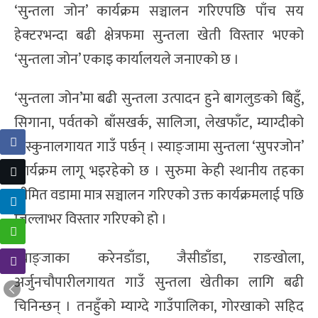
‘सुन्तला जोन’ कार्यक्रम सञ्चालन गरिएपछि पाँच सय
हेक्टरभन्दा बढी क्षेत्रफमा सुन्तला खेती विस्तार भएको
‘सुन्तला जोन’ एकाइ कार्यालयले जनाएको छ ।
‘सुन्तला जोन’मा बढी सुन्तला उत्पादन हुने बागलुङको बिहुँ,
सिगाना, पर्वतको बाँसखर्क, सालिजा, लेखफाँट, म्याग्दीको
बास्कुनालगायत गाउँ पर्छन् । स्याङ्जामा सुन्तला ‘सुपरजोन’
कार्यक्रम लागू भइरहेको छ । सुरुमा केही स्थानीय तहका
सीमित वडामा मात्र सञ्चालन गरिएको उक्त कार्यक्रमलाई पछि
जिल्लाभर विस्तार गरिएको हो ।
स्याङ्जाका करेनडाँडा, जैसीडाँडा, राङखोला,
अर्जुनचौपारीलगायत गाउँ सुन्तला खेतीका लागि बढी
चिनिन्छन् । तनहुँको म्याग्दे गाउँपालिका, गोरखाको सहिद