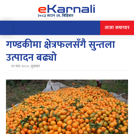
२०८३ साउन २१, बिहिबार
ताजा समाचार
गण्डकीमा क्षेत्रफलसँगै सुन्तला
उत्पादन बढ्यो
१९ माघ २०८०, शुक्रबार