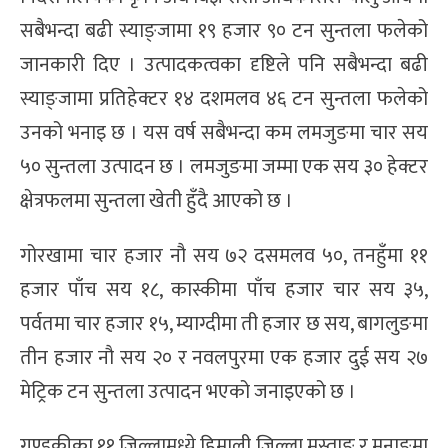
सबैभन्दा बढी स्याङ्जामा १९ हजार ९० टन सुन्तला फलेको
जानकारी दिए । उत्पादकत्वका दृष्टिले पनि सबैभन्दा बढी
स्याङ्जामा प्रतिहेक्टर १४ दशमलव ४६ टन सुन्तला फलेको
उनको भनाइ छ । यस वर्ष सबैभन्दा कम लमजुङमा चार सय
५० सुन्तला उत्पादन छ । लमजुङमा जम्मा एक सय ३० हेक्टर
क्षेत्रफलमा सुन्तला खेती हुँदै आएको छ ।
गोरखामा चार हजार नौ सय ७२ दसमलव ५०, तनहुँमा ११
हजार पाँच सय १८, कास्कीमा पाँच हजार चार सय ३५,
पर्वतमा चार हजार १५, म्याग्दीमा ती हजार छ सय, बागलुङमा
तीन हजार नौ सय २० र नवलपुरमा एक हजार दुई सय २७
मेट्रिक टन सुन्तला उत्पादन भएको जनाइएको छ ।
गण्डकीका ११ जिल्लामध्ये हिमाली जिल्ला मुस्ताङ र मनाङमा