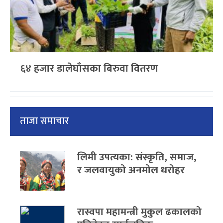
६४ हजार डालेघाँसका बिरुवा वितरण
ताजा समाचार
लिमी उपत्यका: संस्कृति, समाज,
र जलवायुको अनमोल धरोहर
रास्वपा महामन्त्री मुकुल ढकालको