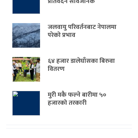
प्रतिवेदन सार्वजनिक
जलवायु परिवर्तनबाट नेपालमा
परेको प्रभाव
६४ हजार डालेघाँसका बिरुवा
वितरण
मुरी मकै फल्ने बारीमा ५०
हजारको तरकारी