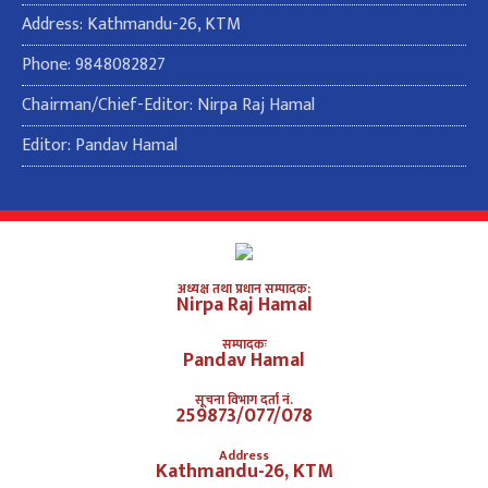
Address: Kathmandu-26, KTM
Phone: 9848082827
Chairman/Chief-Editor: Nirpa Raj Hamal
Editor: Pandav Hamal
अध्यक्ष तथा प्रधान सम्पादक:
Nirpa Raj Hamal
सम्पादकः
Pandav Hamal
सूचना विभाग दर्ता नं.
259873/077/078
Address
Kathmandu-26, KTM