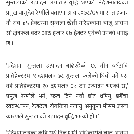
सुन्तलाको उत्पादन लगातार वृद्धि भएको निर्देशनालयका
प्रमुख वासुदेव रेग्मीले बताए । आव २०७८/७९ मा सात हजार
नौ सय ४५ हेक्टरमा सुन्तला खेती गरिएकामा चालु आवमा
सो क्षेत्रफल बढेर आठ हजार १७ हेक्टर पुगेको उनको भनाइ
छ ।
‘प्रदेशमा सुन्तला उत्पादन बढिरहेको छ, तीन वर्षअघि
प्रतिहेक्टरमा ९ दशमलव ७८ सुन्तला फलेको थियो भने यस
वर्ष प्रतिहेक्टरमा १० दशमलव ६५ टन उत्पादन भएको छ,’
प्रमुख रेग्मीले भने, ‘फल दिने नयाँ बोट थपिनु, बगैँचा
व्यवस्थापन, रेखदेख, रोगकिरा नलाग्नु, अनुकूल मौसम जस्ता
कारणले सुन्तलाको उत्पादन वृद्धि भएको हो ।’
निर्देशनालयका कृषि अर्थ विज्ञ शशी अधिकारीले चालु आवमा