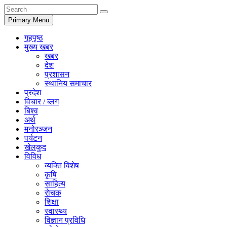
Primary Menu
गृहपृष्ठ
मुख्य खबर
खबर
देश
प्रशासन
स्थानिय समाचार
प्रदेश
विचार / ब्लग
बिश्व
अर्थ
मनोरञ्जन
पर्यटन
खेलकुद
विविध
व्यक्ति विशेष
कृषि
साहित्य
राेचक
शिक्षा
स्वास्थ्य
विज्ञान प्रविधि