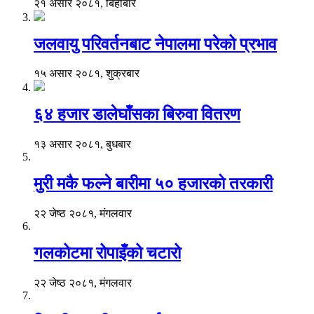
२१ असार २०८१, बिहीबार
जलवायु परिवर्तनबाट नेपालमा परेको प्रभाव
१५ असार २०८१, शुक्रबार
६४ हजार डालेघाँसका बिरुवा वितरण
१३ असार २०८१, बुधबार
मुरी मकै फल्ने बारीमा ५० हजारको तरकारी
२२ जेष्ठ २०८१, मंगलवार
गलकोटमा रोपाइँको चटारो
२२ जेष्ठ २०८१, मंगलवार