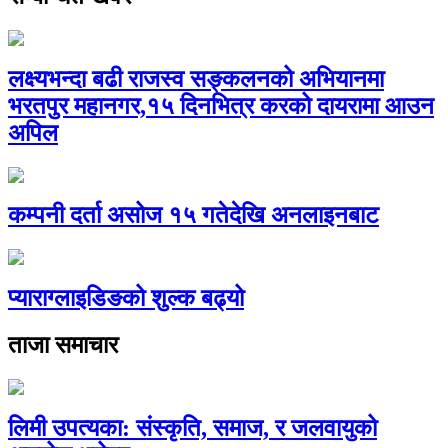
लक्ष्यभन्दा बढी राजस्व सङ्कलनको अभियानमा
भरतपुर महानगर,१५ दिनभित्र करको दायरामा आउन
अपिल
कम्पनी दर्ता असोज १५ गतेदेखि अनलाइनबाट
प्याराग्लाइडिङको शुल्क बढ्यो
ताजा समाचार
लिमी उपत्यका: संस्कृति, समाज, र जलवायुको