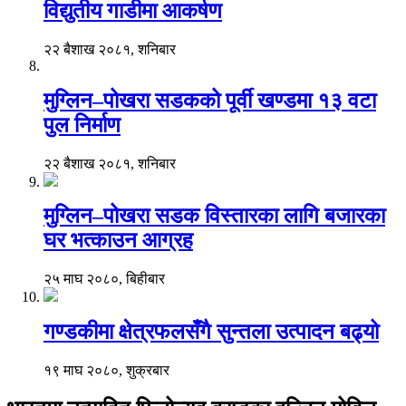
विद्युतीय गाडीमा आकर्षण
२२ बैशाख २०८१, शनिबार
मुग्लिन–पोखरा सडकको पूर्वी खण्डमा १३ वटा
पुल निर्माण
२२ बैशाख २०८१, शनिबार
मुग्लिन–पोखरा सडक विस्तारका लागि बजारका
घर भत्काउन आग्रह
२५ माघ २०८०, बिहीबार
गण्डकीमा क्षेत्रफलसँगै सुन्तला उत्पादन बढ्यो
१९ माघ २०८०, शुक्रबार