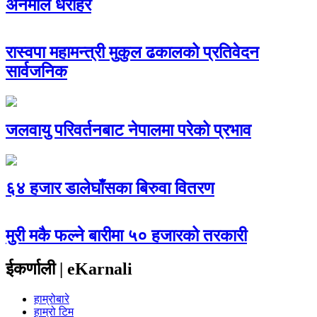
अनमोल धरोहर
रास्वपा महामन्त्री मुकुल ढकालको प्रतिवेदन
सार्वजनिक
जलवायु परिवर्तनबाट नेपालमा परेको प्रभाव
६४ हजार डालेघाँसका बिरुवा वितरण
मुरी मकै फल्ने बारीमा ५० हजारको तरकारी
ईकर्णाली | eKarnali
हाम्रोबारे
हाम्रो टिम