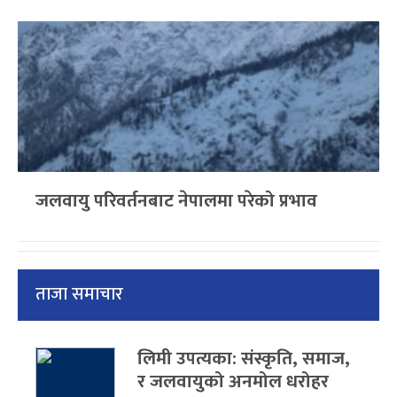
जलवायु परिवर्तनबाट नेपालमा परेको प्रभाव
ताजा समाचार
लिमी उपत्यका: संस्कृति, समाज,
र जलवायुको अनमोल धरोहर