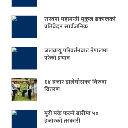
रास्वपा महामन्त्री मुकुल ढकालको
प्रतिवेदन सार्वजनिक
जलवायु परिवर्तनबाट नेपालमा
परेको प्रभाव
६४ हजार डालेघाँसका बिरुवा
वितरण
मुरी मकै फल्ने बारीमा ५०
हजारको तरकारी