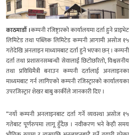
काठमाडौँ ।
कम्पनी रजिष्ट्रारको कार्यालयमा दर्ता हुने प्राइभेट
लिमिटेड तथा पब्लिक लिमिटेड कम्पनी आगामी असोज १५
गतेदेखि अनलाइन माध्यामबाट दर्ता हुने भएका छन् । कम्पनी
दर्ता तथा प्रशासनसम्बन्धी सेवालाई छिटोछरितो, विश्वसनीय
तथा प्रविधिमैत्री बनाउन कम्पनी दर्तालाई अनलाइनका
माध्यमबाट गर्न लागिएको कम्पनी रजिस्ट्रारको कार्यालयका
उपरजिस्ट्रार शेखर बाबु कार्कीले जानकारी दिए ।
“नयाँ कम्पनी अनलाइनबाट दर्ता गर्ने व्यवस्था असोज १५
गतेबाट पूर्णरुपमा लागू हुँदैछ । नवीकरण भने केही समय
भौतिक रुपमा र त्यसपछि अनलाइनबाटै गर्ने तयारी गरेका