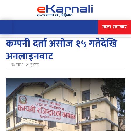
२०८३ साउन २१, बिहिबार
ताजा समाचार
कम्पनी दर्ता असोज १५ गतेदेखि
अनलाइनबाट
२७ भाद्र २०८०, बुधबार