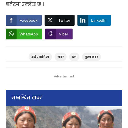
बजेटमा उल्लेख छ ।
Facebook
Twitter
LinkedIn
WhatsApp
Viber
अर्थ र वाणिज्य
खबर
देश
मुख्य खबर
Advertisment
सम्बन्धित खवर