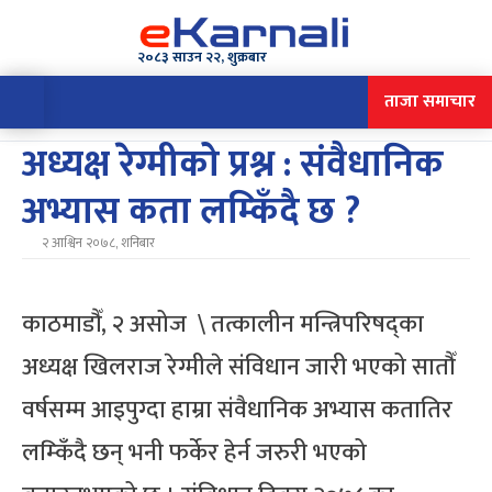
२०८३ साउन २२, शुक्रबार
ताजा समाचार
अध्यक्ष रेग्मीको प्रश्न : संवैधानिक
अभ्यास कता लम्किँदै छ ?
२ आश्विन २०७८, शनिबार
काठमाडौँ, २ असोज \ तत्कालीन मन्त्रिपरिषद्का
अध्यक्ष खिलराज रेग्मीले संविधान जारी भएको सातौँ
वर्षसम्म आइपुग्दा हाम्रा संवैधानिक अभ्यास कतातिर
लम्किँदै छन् भनी फर्केर हेर्न जरुरी भएको