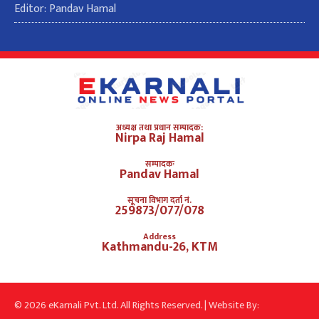
Editor: Pandav Hamal
अध्यक्ष तथा प्रधान सम्पादक:
Nirpa Raj Hamal
सम्पादकः
Pandav Hamal
सूचना विभाग दर्ता नं.
259873/077/078
Address
Kathmandu-26, KTM
© 2026 eKarnali Pvt. Ltd. All Rights Reserved. | Website By: