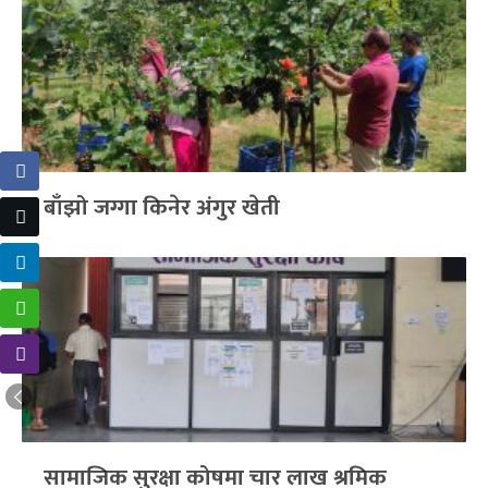
बाँझो जग्गा किनेर अंगुर खेती
सामाजिक सुरक्षा कोषमा चार लाख श्रमिक