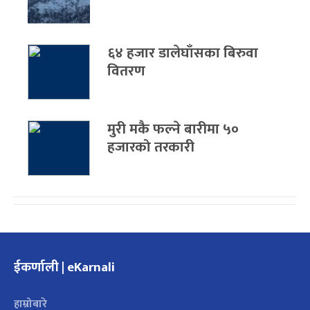
६४ हजार डालेघाँसका बिरुवा
वितरण
मुरी मकै फल्ने बारीमा ५०
हजारको तरकारी
ईकर्णाली | eKarnali
हाम्रोबारे