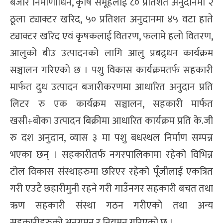
बजार निर्माणाधिन, कृषि समूहलाई ८० प्रतिशत अनुदानमा २
ठूला ट्याक्टर खरिद, ५० प्रतिशत अनुदानमा ४५ वटा हाते
ट्याक्टर खरिद एवं कृषकलाई वितरण, फलामे हलो वितरण,
आलुको बीउ उत्पादनको लागि आलु प्रबद्र्धन कार्यक्रम
सञ्चालन गरिएको छ । पशु विकास कार्यक्रमतर्फ सहकारी
मार्फत दुध उत्पादन बजारीकरणमा आधारित अनुदान प्रति
लिटर रु एक कार्यक्रम सञ्चालन, सहकारी मार्फत
खसी÷बोका उत्पादन बिक्रीमा आधारित कार्यक्रम प्रति के.जी
रु दश अनुदान, व्यास ३ मा पशु बधस्थल निर्माण सम्पन्न
भएका छन् । सहकारीतर्फ नगरपालिकामा रहेको विभिन्न
टोल विकास संस्थाहरुमा छरिएर रहेको पूँजीलाई एकत्रित
गरी एउटै छहारीमुनी रहने गरी गाउँनगर सहकारी बचत तथा
ऋण सहकारी संस्था गठन गरीएको तथा अन्य
सहकारीहरुको अनुगमन र नियमन गरिएको छ ।