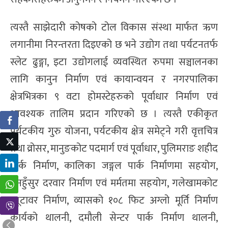
त्यस्तै साझेदारी कोषको टोल विकास संस्था मार्फत ऋण
लगानीमा निरन्तरता दिइएको छ भने उद्योग तथा पर्यटनतर्फ
स्लेट ढुङ्गा, इटा उद्योगलाई व्यवस्थित रुपमा सञ्चालनका
लागि कानुन निर्माण एवं कायान्वयन र नगरपालिका
क्षेत्रभित्रका ९ वटा होमस्टेहरुको पूर्वाधार निर्माण एवं
आवश्यक तालिम प्रदान गरिएको छ । त्यस्तै एकीकृत
पर्यटकीय गुरु योजना, पर्यटकीय क्षेत्र समेट्ने गरी वृत्तचित्र
तथा व्रोसर, मानुङकोट पदमार्ग एवं पूर्वाधार, पुलिमराङ शहीद
पार्क निर्माण, कालिका जङ्गल पार्क निर्माणमा सहयोग,
तनहुँसुर दरवार निर्माण एवं मर्मतमा सहयोग, गलेखामकोट
भ्यूटावर निर्माण, व्यासको १०८ फिट अग्लो मूर्ति निर्माण
कार्यको थालनी, दमौली सेन्टर पार्क निर्माण थालनी,