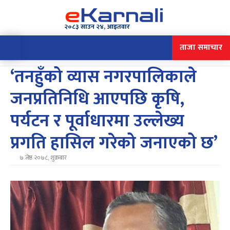
२०८३ साउन २४, आइतवार
ताजा समाचार
‘तनहुँको व्यास नगरपालिकाले
जनप्रतिनिधि आएपछि कृषि,
पर्यटन र पूर्वाधारमा उल्लेख्य
प्रगति हासिल गरेको जनाएको छ’
७ जेष्ठ २०७८, शुक्रबार