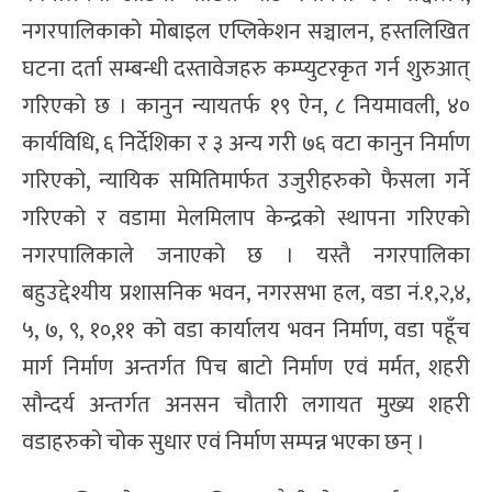
नगरपालिकाको मोबाइल एप्लिकेशन सञ्चालन, हस्तलिखित
घटना दर्ता सम्बन्धी दस्तावेजहरु कम्प्युटरकृत गर्न शुरुआत्
गरिएको छ । कानुन न्यायतर्फ १९ ऐन, ८ नियमावली, ४०
कार्यविधि, ६ निर्देशिका र ३ अन्य गरी ७६ वटा कानुन निर्माण
गरिएको, न्यायिक समितिमार्फत उजुरीहरुको फैसला गर्ने
गरिएको र वडामा मेलमिलाप केन्द्रको स्थापना गरिएको
नगरपालिकाले जनाएको छ । यस्तै नगरपालिका
बहुउद्देश्यीय प्रशासनिक भवन, नगरसभा हल, वडा नं.१,२,४,
५, ७, ९, १०,११ को वडा कार्यालय भवन निर्माण, वडा पहूँच
मार्ग निर्माण अन्तर्गत पिच बाटो निर्माण एवं मर्मत, शहरी
सौन्दर्य अन्तर्गत अनसन चौतारी लगायत मुख्य शहरी
वडाहरुको चोक सुधार एवं निर्माण सम्पन्न भएका छन् ।