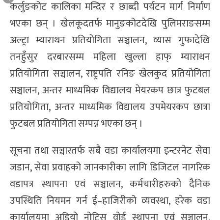
कर्लुङकोट कालिका मन्दिर र छाब्दी पर्यटन मार्ग निर्माण
भएका छन् । खेलकूदतर्फ मानुङकोटदेखि पुलिमराङसम्म
अल्ट्रा म्याराथन प्रतियोगिता सञ्चालन, व्यास गुफादेखि
तनहुँसुर दरबारसम्म महिला खुल्ला हाफ् म्याराथन
प्रतियोगिता सञ्चालन, राष्ट्रपति रनिङ खेलकुद प्रतियोगिता
सञ्चालन, अन्तर माध्यमिक विद्यालय मेयरकप छात्र फुटबल
प्रतियोगिता, अन्तर माध्यमिक विद्यालय उपमेयरकप छात्रा
फुटबल प्रतियोगिता सम्पन्न भएका छन् ।
सूचना तथा सञ्चारतर्फ सबै वडा कार्यालयमा इन्टरनेट सेवा
जडान, सेवा प्रवाहको जानकारीका लागि डिजिटल नागरिक
वडापत्र स्थापना एवं सञ्चालन, कर्मचारीहरुको दैनिक
उपस्थिति नियमन गर्न ई–हाजिरीको व्यवस्था, हरेक वडा
कार्यालयमा अडियो नोटिस वोर्ड स्थापना एवं सञ्चालन,