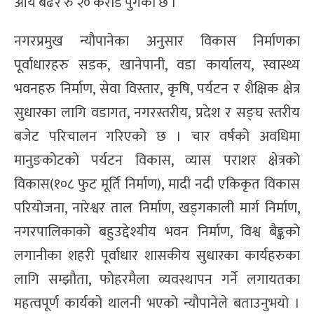
आय बढेर रु २० करोड पुगेको छ ।
नगरप्रमुख न्यौपानेका अनुसार विकास निर्माणका
पूर्वाधारहरु सडक, खानेपानी, वडा कार्यालय, स्वास्थ्य
भवनहरु निर्माण, सेवा विस्तार, कृषि, पर्यटन र शैक्षिक क्षेत्र
सुधारका लागि वडागत, नगरस्तरीय, प्रदेश र सङ्घ स्तरीय
बजेट परिचालन गरिएको छ । चार वर्षको अवधिमा
मानुङकोटको पर्यटन विकास, व्यास पराशर क्षेत्रको
विकास(१०८ फुट मूर्ति निर्माण), मादी नदी एकिकृत विकास
परियोजना, नारेश्वर ताल निर्माण, खड्गकाली मार्ग निर्माण,
नगरपालिकाको बहुउद्देश्यीय भवन निर्माण, विश्व बैङ्कको
लगानीका शहरी पूर्वाधार शासकीय सुधारका कार्यहरुका
लागि सम्झौता, फोहरमैला व्यवस्थापन गर्ने लगायतका
महत्वपूर्ण कार्यको थालनी भएको न्यौपानेले बताउनुभयो ।