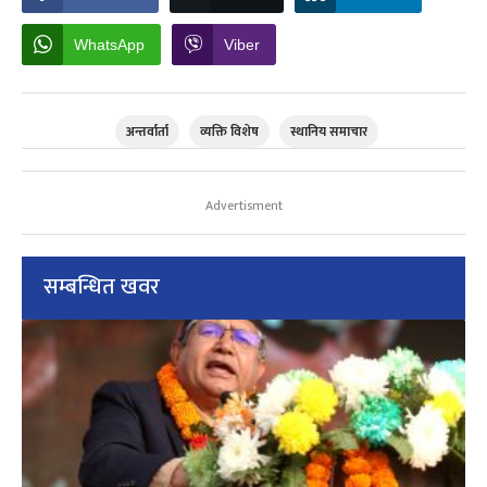
WhatsApp
Viber
अन्तर्वार्ता
व्यक्ति विशेष
स्थानिय समाचार
Advertisment
सम्बन्धित खवर