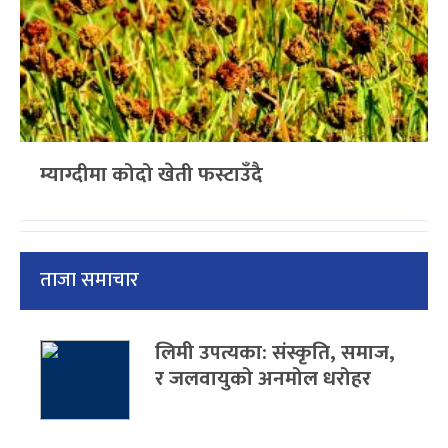
म्याग्दीमा कोदो खेती फस्टाउँदै
ताजा समाचार
लिमी उपत्यका: संस्कृति, समाज,
र जलवायुको अनमोल धरोहर