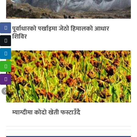
पूर्वाधारको पर्खाइमा जेठाे हिमालको आधार
शिविर
म्याग्दीमा कोदो खेती फस्टाउँदै