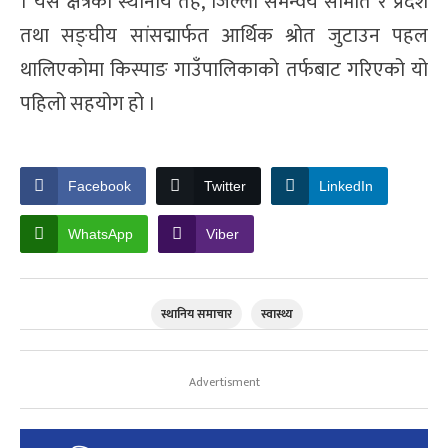
। यस क्षेत्रका स्थानीय तह, जिल्ला समन्वय समिति र प्रदेश
तथा सङ्घीय सांसद्मार्फत आर्थिक श्रोत जुटाउन पहल
थालिएकोमा किस्पाङ गाउँपालिकाको तर्फबाट गरिएको यो
पहिलो सहयोग हो ।
Facebook
Twitter
LinkedIn
WhatsApp
Viber
स्थानिय समाचार
स्वास्थ्य
Advertisment