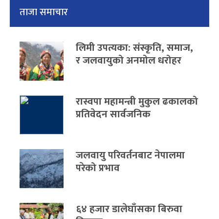
ताजा समाचार
लिमी उपत्यका: संस्कृति, समाज,
र जलवायुको अनमोल धरोहर
रास्वपा महामन्त्री मुकुल ढकालको
प्रतिवेदन सार्वजनिक
जलवायु परिवर्तनबाट नेपालमा
परेको प्रभाव
६४ हजार डालेघाँसका बिरुवा