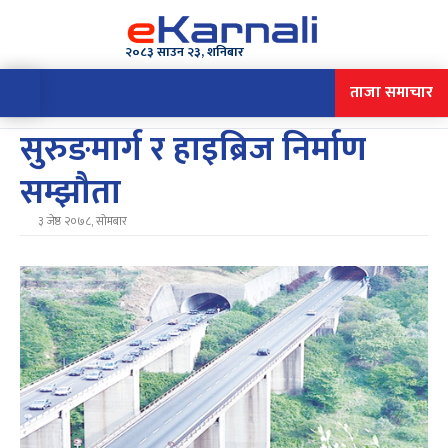
२०८३ साउन २३, शनिबार
ताजा समाचार
सुरुङमार्ग र हाइब्रिज निर्माण
सम्झौता
३ जेष्ठ २०७८, सोमबार