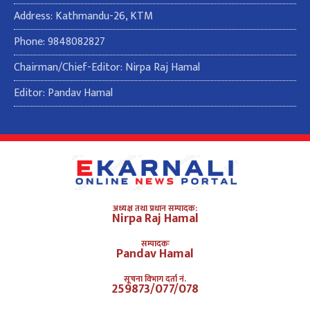
Address: Kathmandu-26, KTM
Phone: 9848082827
Chairman/Chief-Editor: Nirpa Raj Hamal
Editor: Pandav Hamal
अध्यक्ष तथा प्रधान सम्पादक:
Nirpa Raj Hamal
सम्पादकः
Pandav Hamal
सूचना विभाग दर्ता नं.
259873/077/078