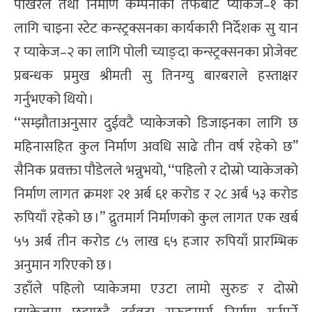
पोखरेल तथा निर्माण कम्पनीका तर्फबाट प्याकेज–१ का
लागि चाइना स्टेट कन्स्ट्रक्सनका कार्यकारी निर्देशक सु यान
र प्याकेज–२ का लागि पोली च्याङ्दा कन्स्ट्रक्सनका प्रोजेक्ट
प्रबन्धक प्रमुख श्रीमती सु तिनग्यु बारबराले हस्ताक्षर
गर्नुभएको थियो ।
‘‘सम्झौताअनुसार दुईवटै प्याकेजको डिजाइनका लागि छ
महिनासहित कुल निर्माण अवधि साढे तीन वर्ष रहेको छ’’
सैनिक प्रवक्ता पौडेलले भन्नुभयो, ‘‘पहिलो र दोस्रो प्याकेजको
निर्माण लागत क्रमशः २१ अर्ब ६१ करोड र २८ अर्ब ५३ करोड
रुपियाँ रहेको छ ।’’ द्रुतमार्ग निर्माणको कुल लागत एक खर्ब
५५ अर्ब तीन करोड ८५ लाख ६५ हजार रुपियाँ प्रारम्भिक
अनुमान गरिएको छ ।
उहाँले पहिलो प्याकेजमा एउटा लामो सुरुङ र दोस्रो