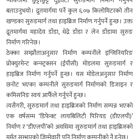
प्याकेजमा छुट्टाछुट्टै दुईवटा सुरुङमार्ग निर्माण गर्नुपर्ने
बताउनुभयो । द्रुतमार्गमा पर्ने कुल ६.०७ किलोमिटरको तीन
खण्डका सुरुङमार्ग तथा हाइब्रिज निर्माण गर्नुपर्ने हुन्छ । उक्त
द्रूतमार्गमा महादेव डाँडा, धेद्रे डाँडा र लेन डाँडामा सुरुङ
निर्माण गरिनेछ ।
ठेक्का सम्झौताअनुसार निर्माण कम्पनीले इन्जिनियरिङ
प्रोक्युरमेन्ट कन्स्ट्रक्सन (ईपीसी) मोडलमा सुरुङमार्ग र
हाइब्रिज निर्माण गर्नुपर्ने हुन्छ । यस मोडेलअनुसार निर्माण
छनोट भएका कम्पनीले सुरुङमार्ग निर्माणको डिजाइन र
कमिसनिङ स्वयं आफैँले गर्नुपर्ने हुन्छ ।
त्यसैगरी, सुरुङमार्ग तथा हाइब्रिजको निर्माण सम्पन्न भएको
एक वर्षसम्म ‘डिफेक्ट लायबिलिटी पिरियड (डीएलपी)’
निर्माण र ‘डीएलपी’को अवधिमा सुरुङमार्ग तथा हाइब्रिजको
मर्मत सम्भारको जिम्मेवारी पनि निर्माण कम्पनीको नै हुनेछ ।