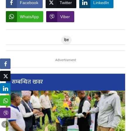
Facebook
Twitter
LinkedIn
WhatsApp
Viber
देश
Advertisment
सम्बन्धित खवर