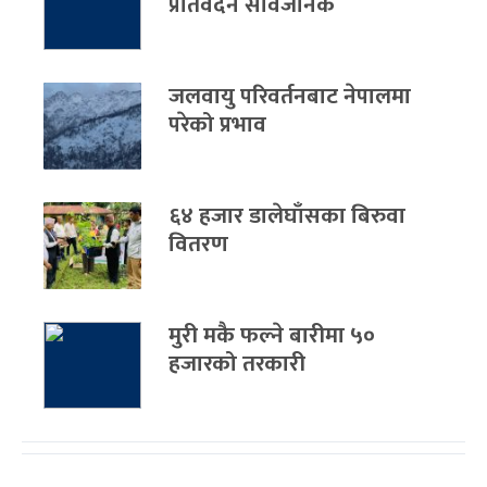
प्रतिवेदन सार्वजनिक
जलवायु परिवर्तनबाट नेपालमा
परेको प्रभाव
६४ हजार डालेघाँसका बिरुवा
वितरण
मुरी मकै फल्ने बारीमा ५०
हजारको तरकारी