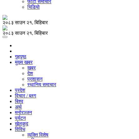
फोटो समाचार
भिडियाे
२०८३ साउन २१, बिहिबार
२०८३ साउन २१, बिहिबार
गृहपृष्ठ
मुख्य खबर
खबर
देश
प्रशासन
स्थानिय समाचार
प्रदेश
विचार / ब्लग
बिश्व
अर्थ
मनोरञ्जन
पर्यटन
खेलकुद
विविध
व्यक्ति विशेष