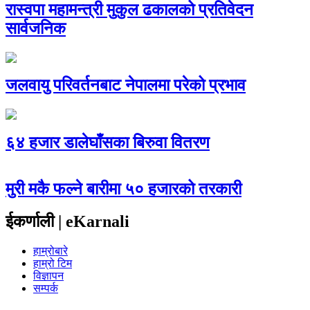
रास्वपा महामन्त्री मुकुल ढकालको प्रतिवेदन
सार्वजनिक
जलवायु परिवर्तनबाट नेपालमा परेको प्रभाव
६४ हजार डालेघाँसका बिरुवा वितरण
मुरी मकै फल्ने बारीमा ५० हजारको तरकारी
ईकर्णाली | eKarnali
हाम्रोबारे
हाम्रो टिम
विज्ञापन
सम्पर्क