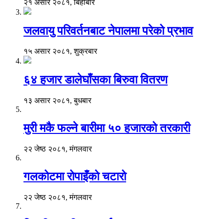
२१ असार २०८१, बिहीबार
जलवायु परिवर्तनबाट नेपालमा परेको प्रभाव
१५ असार २०८१, शुक्रबार
६४ हजार डालेघाँसका बिरुवा वितरण
१३ असार २०८१, बुधबार
मुरी मकै फल्ने बारीमा ५० हजारको तरकारी
२२ जेष्ठ २०८१, मंगलवार
गलकोटमा रोपाइँको चटारो
२२ जेष्ठ २०८१, मंगलवार