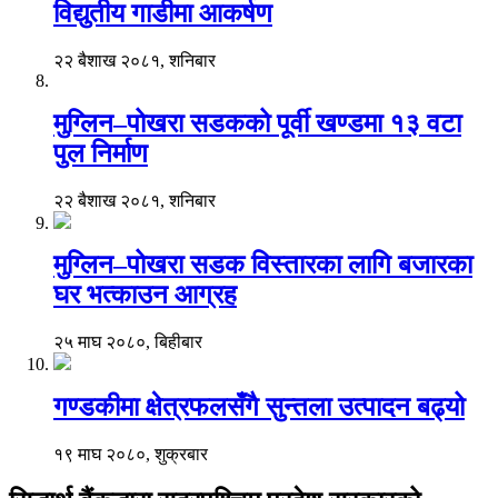
विद्युतीय गाडीमा आकर्षण
२२ बैशाख २०८१, शनिबार
मुग्लिन–पोखरा सडकको पूर्वी खण्डमा १३ वटा
पुल निर्माण
२२ बैशाख २०८१, शनिबार
मुग्लिन–पोखरा सडक विस्तारका लागि बजारका
घर भत्काउन आग्रह
२५ माघ २०८०, बिहीबार
गण्डकीमा क्षेत्रफलसँगै सुन्तला उत्पादन बढ्यो
१९ माघ २०८०, शुक्रबार