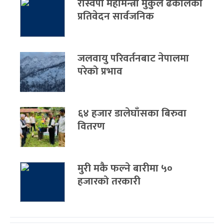
रास्वपा महामन्त्री मुकुल ढकालको
प्रतिवेदन सार्वजनिक
जलवायु परिवर्तनबाट नेपालमा
परेको प्रभाव
६४ हजार डालेघाँसका बिरुवा
वितरण
मुरी मकै फल्ने बारीमा ५०
हजारको तरकारी