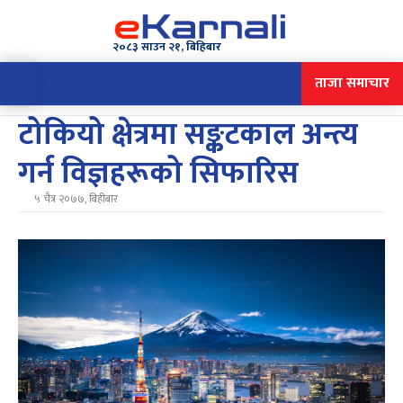
२०८३ साउन २१, बिहिबार
ताजा समाचार
टोकियो क्षेत्रमा सङ्कटकाल अन्त्य
गर्न विज्ञहरूको सिफारिस
५ चैत्र २०७७, बिहीबार