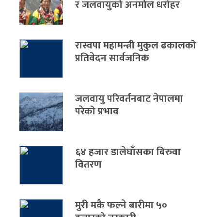
र जलवायुको अनमोल धरोहर
रास्वपा महामन्त्री मुकुल ढकालको
प्रतिवेदन सार्वजनिक
जलवायु परिवर्तनबाट नेपालमा
परेको प्रभाव
६४ हजार डालेघाँसका बिरुवा
वितरण
मुरी मकै फल्ने बारीमा ५०