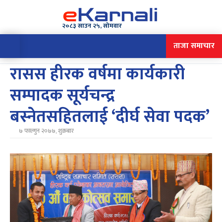
२०८३ साउन २५, सोमवार
ताजा समाचार
रासस हीरक वर्षमा कार्यकारी
सम्पादक सूर्यचन्द्र
बस्नेतसहितलाई ‘दीर्घ सेवा पदक’
७ फाल्गुन २०७७, शुक्रबार