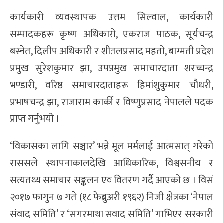
कार्यकारी व्यवस्थापक उत्तम सिल्वाल, कार्यकारी
सम्पादकहरू कृष्ण अधिकारी, एकराज पाठक, सूर्यचन्द्र
बस्नेत, दिलीप अधिकारी र शीतलप्रसाद महतो, बाग्मती प्रदेश
प्रमुख सुरेशकुमार झा, उपप्रमुख समाचारदाता शरच्चन्द्र
भण्डारी, वरिष्ठ समाचारदाताहरू हिमांशुकुमार चौधरी,
प्रभाषचन्द्र झा, राजाराम कार्की र विष्णुप्रसाद नेपालले पदक
प्राप्त गर्नुभयो ।
‘विकासका लागि सञ्चार’ भन्ने मूल मर्मलाई आत्मसात् गरेको
राससले स्थापनाकालदेखि आधिकारिक, विश्वसनीय र
सत्यतथ्य समाचार सङ्कलन एवं वितरण गर्दै आएको छ । विसं
२०१७ फागुन ७ गते (१८ फेब्रुअरी १९६२) निजी क्षेत्रका ‘नेपाल
संवाद समिति’ र ‘सगरमाथा संवाद समिति’ गाभिएर सरकारी