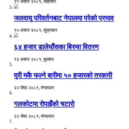
२१ असार २०८१, बिहीबार
जलवायु परिवर्तनबाट नेपालमा परेको प्रभाव
१५ असार २०८१, शुक्रबार
६४ हजार डालेघाँसका बिरुवा वितरण
१३ असार २०८१, बुधबार
मुरी मकै फल्ने बारीमा ५० हजारको तरकारी
२२ जेष्ठ २०८१, मंगलवार
गलकोटमा रोपाइँको चटारो
२२ जेष्ठ २०८१, मंगलवार