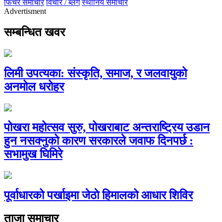
फिचर समाचार
विचार / ब्लग
स्थानिय समाचार
Advertisment
सम्बन्धित खवर
लिमी उपत्यका: संस्कृति, समाज, र जलवायुको
अनमोल धरोहर
पोखरा महोत्सव सुरु, पोखराबाट अन्तराष्ट्रिय उडान
हुन नसक्नुको कारण सरकारले जवाफ दिनपर्छ :
सभामुख घिमिरे
पूर्वाधारको पर्खाइमा जेठाे हिमालको आधार शिविर
ताजा समाचार