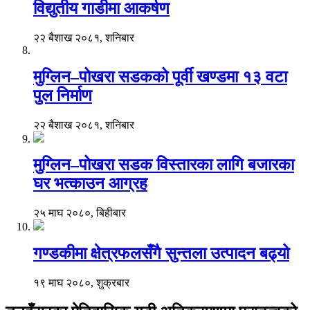
विद्युतीय गाडीमा आकर्षण
२२ बैशाख २०८१, शनिबार
मुग्लिन–पोखरा सडकको पूर्वी खण्डमा १३ वटा
पुल निर्माण
२२ बैशाख २०८१, शनिबार
मुग्लिन–पोखरा सडक विस्तारका लागि बजारका
घर भत्काउन आग्रह
२५ माघ २०८०, बिहीबार
गण्डकीमा क्षेत्रफलसँगै सुन्तला उत्पादन बढ्यो
१९ माघ २०८०, शुक्रबार