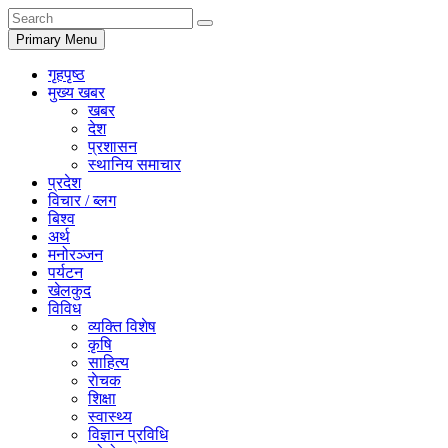
Primary Menu
गृहपृष्ठ
मुख्य खबर
खबर
देश
प्रशासन
स्थानिय समाचार
प्रदेश
विचार / ब्लग
बिश्व
अर्थ
मनोरञ्जन
पर्यटन
खेलकुद
विविध
व्यक्ति विशेष
कृषि
साहित्य
राेचक
शिक्षा
स्वास्थ्य
विज्ञान प्रविधि