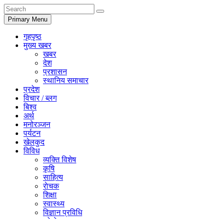
Primary Menu
गृहपृष्ठ
मुख्य खबर
खबर
देश
प्रशासन
स्थानिय समाचार
प्रदेश
विचार / ब्लग
बिश्व
अर्थ
मनोरञ्जन
पर्यटन
खेलकुद
विविध
व्यक्ति विशेष
कृषि
साहित्य
राेचक
शिक्षा
स्वास्थ्य
विज्ञान प्रविधि