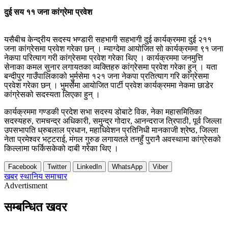
दुई सय ११ जना कांग्रेमा प्रवेश
यसैबीच केन्द्रीय सदस्य भण्डारी सहभागी सहभागी दुई कार्यक्रममा दुई २११
जना कांग्रेसमा प्रवेश गरेका छन् । म्याग्देमा आयोजित सो कार्यक्रममा ९१ जना
नेकपा परित्याग गरी कांग्रेसमा प्रवेश गरेका थिए । कार्यक्रममा जनमुत्ति
सेनाका कमल सुनार लगायतका व्यक्तिहरु कांग्रेसमा प्रवेश गरेका हुन् । यता
बन्दीपुर गाउँपालिकाको भुर्मसेमा १२१ जना नेकपा प्रतित्याग गरि कांग्रेसमा
प्रवेश गरेका छन् । भुमर्सेमा आयोजित पार्टी प्रवेश कार्यक्रममा नेकमा छाडेर
कांग्रेसको सदस्यता लिएका हुन् ।
कार्यक्रममा गण्डकी प्रदेश सभा सदस्य डोबाटे विक, नेका महासमितिका
सदस्यहरु, रामचन्द्र अधिकारी, समुन्द्र गोदार, आनन्दराज त्रिपाठी, पूर्व जिल्ला
उपसभापति ध्रुबलाल प्रधान, महाधिवेशन प्रतिनिधी मानकाजी श्रेष्ठ, जिल्ला
नेता प्रमेश्वर भट्टराई, मंगल गुरुङ लगायतले तनहुँ पुरानै अवस्थामा कांग्रेसको
किल्लामा फर्किसकेको दाबी गरेका थिए ।
Facebook
Twitter
LinkedIn
WhatsApp
Viber
खबर
स्थानिय समाचार
Advertisment
सम्बन्धित खवर