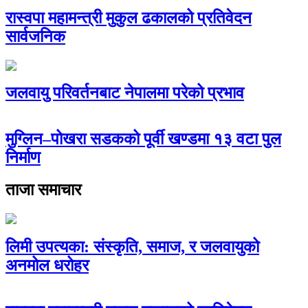
रास्वपा महामन्त्री मुकुल ढकालको प्रतिवेदन
सार्वजनिक
जलवायु परिवर्तनबाट नेपालमा परेको प्रभाव
मुग्लिन–पोखरा सडकको पूर्वी खण्डमा १३ वटा पुल
निर्माण
ताजा समाचार
लिमी उपत्यका: संस्कृति, समाज, र जलवायुको
अनमोल धरोहर