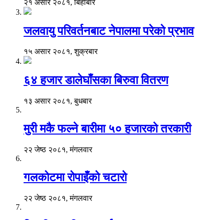
२१ असार २०८१, बिहीबार
जलवायु परिवर्तनबाट नेपालमा परेको प्रभाव
१५ असार २०८१, शुक्रबार
६४ हजार डालेघाँसका बिरुवा वितरण
१३ असार २०८१, बुधबार
मुरी मकै फल्ने बारीमा ५० हजारको तरकारी
२२ जेष्ठ २०८१, मंगलवार
गलकोटमा रोपाइँको चटारो
२२ जेष्ठ २०८१, मंगलवार