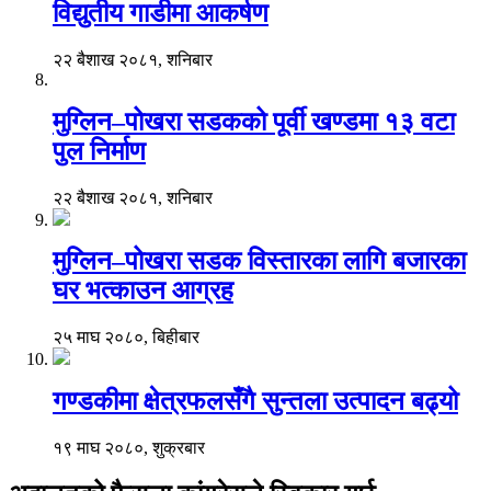
विद्युतीय गाडीमा आकर्षण
२२ बैशाख २०८१, शनिबार
मुग्लिन–पोखरा सडकको पूर्वी खण्डमा १३ वटा
पुल निर्माण
२२ बैशाख २०८१, शनिबार
मुग्लिन–पोखरा सडक विस्तारका लागि बजारका
घर भत्काउन आग्रह
२५ माघ २०८०, बिहीबार
गण्डकीमा क्षेत्रफलसँगै सुन्तला उत्पादन बढ्यो
१९ माघ २०८०, शुक्रबार