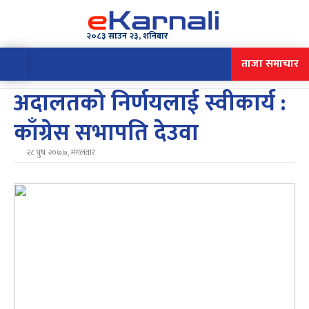
२०८३ साउन २३, शनिबार
ताजा समाचार
अदालतको निर्णयलाई स्वीकार्य :
काँग्रेस सभापति देउवा
२८ पुष २०७७, मंगलवार