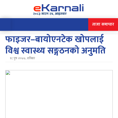
२०८३ साउन २४, आइतवार
ताजा समाचार
फाइजर–बायोएनटेक खोपलाई
विश्व स्वास्थ्य सङ्गठनको अनुमति
१८ पुष २०७७, शनिबार