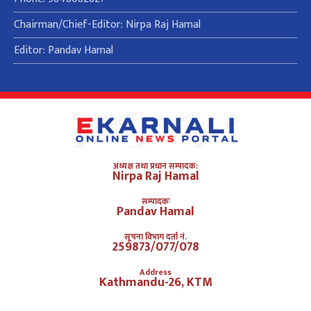
Chairman/Chief-Editor: Nirpa Raj Hamal
Editor: Pandav Hamal
अध्यक्ष तथा प्रधान सम्पादक:
Nirpa Raj Hamal
सम्पादकः
Pandav Hamal
सूचना विभाग दर्ता नं.
259873/077/078
Address
Kathmandu-26, KTM