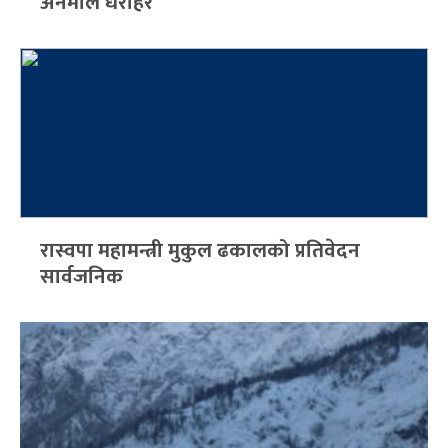
अनमोल धरोहर
रास्वपा महामन्त्री मुकुल ढकालको प्रतिवेदन
सार्वजनिक