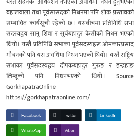
यस्तै सदनको अधिवेशन नभएको अवधिमा निधन हुनुभएका
बहालवाला तथा पूर्वसांसदको निधनमा पनि शोक प्रस्तावको
सम्भावित कार्यसूची रहेको छ । यसबीचमा प्रतिनिधि सभा
सदस्यद्वय सानु शिवा र सूर्यबहादुर केसीको निधन भएको
थियो । यस्तै प्रतिनिधि सभाका पूर्वसदस्यहरू ओमकारप्रसाद
गौचनको पनि यस अवधिमा निधन भएको थियो । यस्तै राष्ट्रिय
सभाका पूर्वसदस्यद्वय दीपकबहादुर गुरुङ र इन्द्रहाङ
लिम्बूको पनि निधनभएको थियो । Source
GorkhapatraOnline
https://gorkhapatraonline.com/
Facebook
Twitter
LinkedIn
WhatsApp
Viber