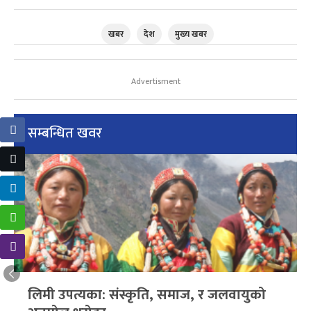
खबर
देश
मुख्य खबर
Advertisment
सम्बन्धित खवर
लिमी उपत्यका: संस्कृति, समाज, र जलवायुको