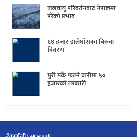
जलवायु परिवर्तनबाट नेपालमा
परेको प्रभाव
६४ हजार डालेघाँसका बिरुवा
वितरण
मुरी मकै फल्ने बारीमा ५०
हजारको तरकारी
ईकर्णाली | eKarnali