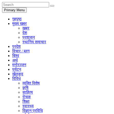
Primary Menu
गृहपृष्ठ
मुख्य खबर
खबर
देश
प्रशासन
स्थानिय समाचार
प्रदेश
विचार / ब्लग
बिश्व
अर्थ
मनोरञ्जन
पर्यटन
खेलकुद
विविध
व्यक्ति विशेष
कृषि
साहित्य
राेचक
शिक्षा
स्वास्थ्य
विज्ञान प्रविधि