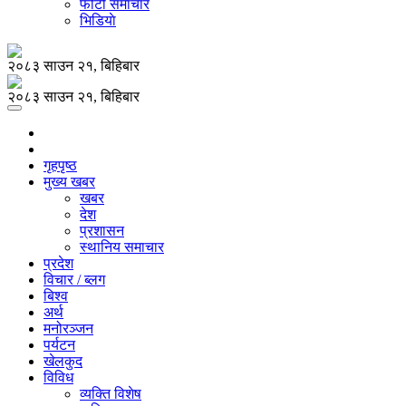
फोटो समाचार
भिडियाे
२०८३ साउन २१, बिहिबार
२०८३ साउन २१, बिहिबार
गृहपृष्ठ
मुख्य खबर
खबर
देश
प्रशासन
स्थानिय समाचार
प्रदेश
विचार / ब्लग
बिश्व
अर्थ
मनोरञ्जन
पर्यटन
खेलकुद
विविध
व्यक्ति विशेष