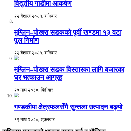
विद्युतीय गाडीमा आकर्षण
२२ बैशाख २०८१, शनिबार
मुग्लिन–पोखरा सडकको पूर्वी खण्डमा १३ वटा
पुल निर्माण
२२ बैशाख २०८१, शनिबार
मुग्लिन–पोखरा सडक विस्तारका लागि बजारका
घर भत्काउन आग्रह
२५ माघ २०८०, बिहीबार
गण्डकीमा क्षेत्रफलसँगै सुन्तला उत्पादन बढ्यो
१९ माघ २०८०, शुक्रबार