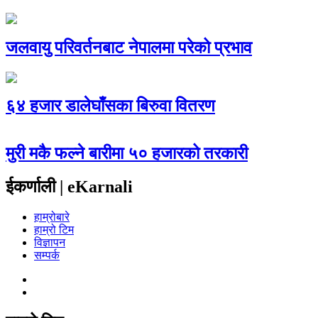
जलवायु परिवर्तनबाट नेपालमा परेको प्रभाव
६४ हजार डालेघाँसका बिरुवा वितरण
मुरी मकै फल्ने बारीमा ५० हजारको तरकारी
ईकर्णाली | eKarnali
हाम्रोबारे
हाम्रो टिम
विज्ञापन
सम्पर्क