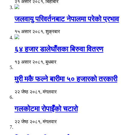
२१ असार २०८१, बिहीबार
जलवायु परिवर्तनबाट नेपालमा परेको प्रभाव
१५ असार २०८१, शुक्रबार
६४ हजार डालेघाँसका बिरुवा वितरण
१३ असार २०८१, बुधबार
मुरी मकै फल्ने बारीमा ५० हजारको तरकारी
२२ जेष्ठ २०८१, मंगलवार
गलकोटमा रोपाइँको चटारो
२२ जेष्ठ २०८१, मंगलवार