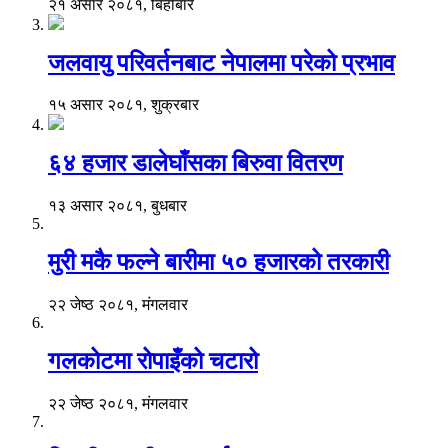
२१ असार २०८१, बिहीबार
जलवायु परिवर्तनबाट नेपालमा परेको प्रभाव
१५ असार २०८१, शुक्रबार
६४ हजार डालेघाँसका बिरुवा वितरण
१३ असार २०८१, बुधबार
मुरी मकै फल्ने बारीमा ५० हजारको तरकारी
२२ जेष्ठ २०८१, मंगलवार
गलकोटमा रोपाइँको चटारो
२२ जेष्ठ २०८१, मंगलवार