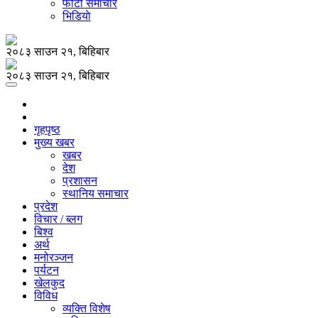
फोटो समाचार
भिडियाे
२०८३ साउन २१, बिहिबार
२०८३ साउन २१, बिहिबार
गृहपृष्ठ
मुख्य खबर
खबर
देश
प्रशासन
स्थानिय समाचार
प्रदेश
विचार / ब्लग
बिश्व
अर्थ
मनोरञ्जन
पर्यटन
खेलकुद
विविध
व्यक्ति विशेष