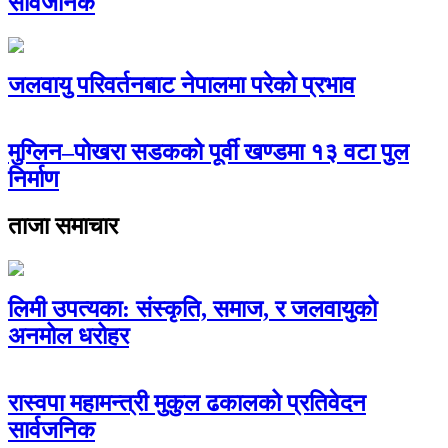
सार्वजनिक
जलवायु परिवर्तनबाट नेपालमा परेको प्रभाव
मुग्लिन–पोखरा सडकको पूर्वी खण्डमा १३ वटा पुल
निर्माण
ताजा समाचार
लिमी उपत्यका: संस्कृति, समाज, र जलवायुको
अनमोल धरोहर
रास्वपा महामन्त्री मुकुल ढकालको प्रतिवेदन
सार्वजनिक