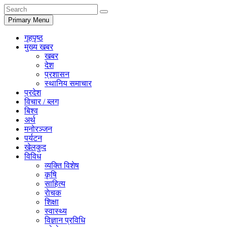
Primary Menu
गृहपृष्ठ
मुख्य खबर
खबर
देश
प्रशासन
स्थानिय समाचार
प्रदेश
विचार / ब्लग
बिश्व
अर्थ
मनोरञ्जन
पर्यटन
खेलकुद
विविध
व्यक्ति विशेष
कृषि
साहित्य
राेचक
शिक्षा
स्वास्थ्य
विज्ञान प्रविधि