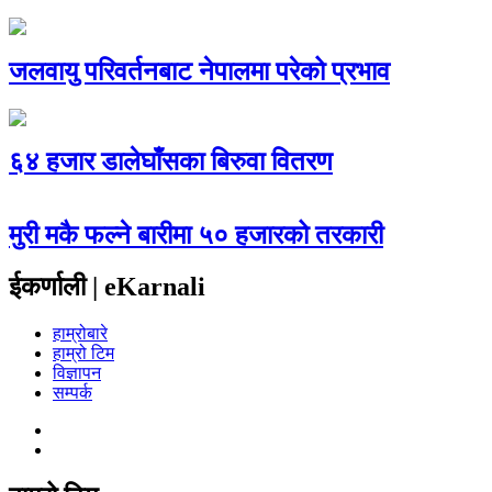
जलवायु परिवर्तनबाट नेपालमा परेको प्रभाव
६४ हजार डालेघाँसका बिरुवा वितरण
मुरी मकै फल्ने बारीमा ५० हजारको तरकारी
ईकर्णाली | eKarnali
हाम्रोबारे
हाम्रो टिम
विज्ञापन
सम्पर्क