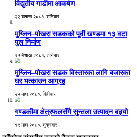
विद्युतीय गाडीमा आकर्षण
२२ बैशाख २०८१, शनिबार
मुग्लिन–पोखरा सडकको पूर्वी खण्डमा १३ वटा
पुल निर्माण
२२ बैशाख २०८१, शनिबार
मुग्लिन–पोखरा सडक विस्तारका लागि बजारका
घर भत्काउन आग्रह
२५ माघ २०८०, बिहीबार
गण्डकीमा क्षेत्रफलसँगै सुन्तला उत्पादन बढ्यो
१९ माघ २०८०, शुक्रबार