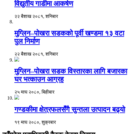
विद्युतीय गाडीमा आकर्षण
२२ बैशाख २०८१, शनिबार
मुग्लिन–पोखरा सडकको पूर्वी खण्डमा १३ वटा
पुल निर्माण
२२ बैशाख २०८१, शनिबार
मुग्लिन–पोखरा सडक विस्तारका लागि बजारका
घर भत्काउन आग्रह
२५ माघ २०८०, बिहीबार
गण्डकीमा क्षेत्रफलसँगै सुन्तला उत्पादन बढ्यो
१९ माघ २०८०, शुक्रबार