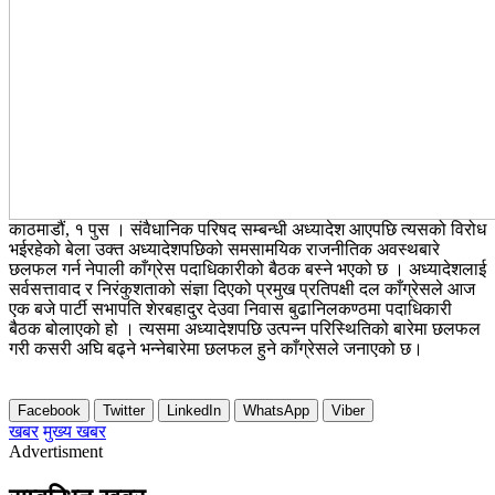
काठमाडौं, १ पुस । संवैधानिक परिषद सम्बन्धी अध्यादेश आएपछि त्यसको विरोध
भईरहेको बेला उक्त अध्यादेशपछिको समसामयिक राजनीतिक अवस्थबारे
छलफल गर्न नेपाली काँग्रेस पदाधिकारीको बैठक बस्ने भएको छ । अध्यादेशलाई
सर्वसत्तावाद र निरंकुशताको संज्ञा दिएको प्रमुख प्रतिपक्षी दल काँग्रेसले आज
एक बजे पार्टी सभापति शेरबहादुर देउवा निवास बुढानिलकण्ठमा पदाधिकारी
बैठक बोलाएको हो । त्यसमा अध्यादेशपछि उत्पन्न परिस्थितिको बारेमा छलफल
गरी कसरी अघि बढ्ने भन्नेबारेमा छलफल हुने काँग्रेसले जनाएको छ।
Facebook
Twitter
LinkedIn
WhatsApp
Viber
खबर
मुख्य खबर
Advertisment