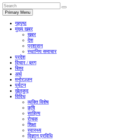
Primary Menu
गृहपृष्ठ
मुख्य खबर
खबर
देश
प्रशासन
स्थानिय समाचार
प्रदेश
विचार / ब्लग
बिश्व
अर्थ
मनोरञ्जन
पर्यटन
खेलकुद
विविध
व्यक्ति विशेष
कृषि
साहित्य
राेचक
शिक्षा
स्वास्थ्य
विज्ञान प्रविधि