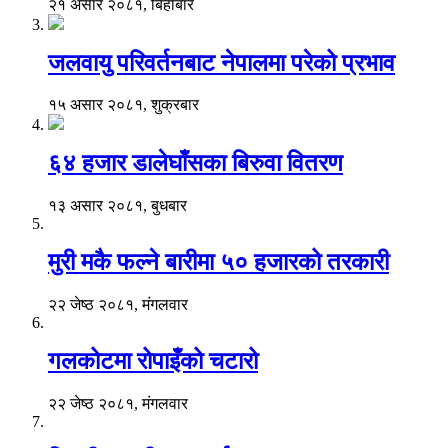
२१ असार २०८१, बिहीबार
जलवायु परिवर्तनबाट नेपालमा परेको प्रभाव
१५ असार २०८१, शुक्रबार
६४ हजार डालेघाँसका बिरुवा वितरण
१३ असार २०८१, बुधबार
मुरी मकै फल्ने बारीमा ५० हजारको तरकारी
२२ जेष्ठ २०८१, मंगलवार
गलकोटमा रोपाइँको चटारो
२२ जेष्ठ २०८१, मंगलवार