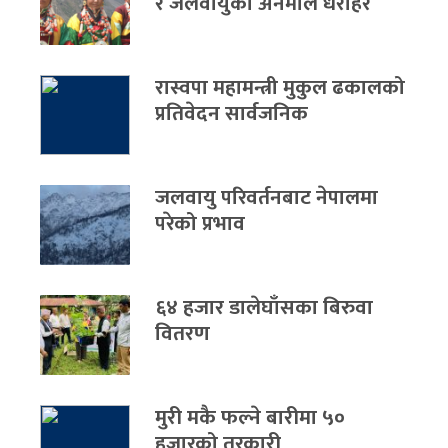
र जलवायुको अनमोल धरोहर
रास्वपा महामन्त्री मुकुल ढकालको
प्रतिवेदन सार्वजनिक
जलवायु परिवर्तनबाट नेपालमा
परेको प्रभाव
६४ हजार डालेघाँसका बिरुवा
वितरण
मुरी मकै फल्ने बारीमा ५०
हजारको तरकारी