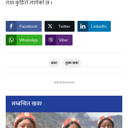
तथा कुहिरो लागेको छ ।
Facebook
Twitter
LinkedIn
WhatsApp
Viber
खबर
मुख्य खबर
Advertisment
सम्बन्धित खवर