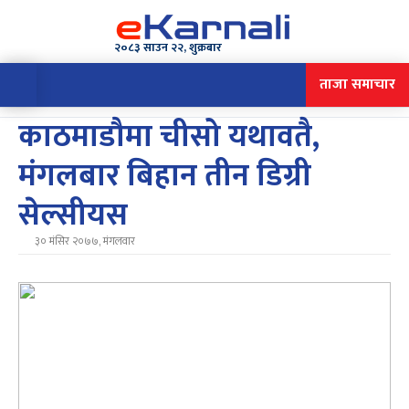
२०८३ साउन २२, शुक्रबार
ताजा समाचार
काठमाडौमा चीसो यथावतै,
मंगलबार बिहान तीन डिग्री
सेल्सीयस
३० मंसिर २०७७, मंगलवार