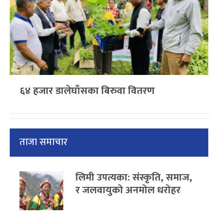
६४ हजार डालेघाँसका बिरुवा वितरण
ताजा समाचार
लिमी उपत्यका: संस्कृति, समाज,
र जलवायुको अनमोल धरोहर