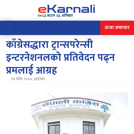
२०८३ साउन २३, शनिबार
ताजा समाचार
काँग्रेसद्धारा ट्रान्सपरेन्सी
इन्टरनेशनलको प्रतिवेदन पढ्न
प्रमलाई आग्रह
१४ मंसिर २०७७, आईतवार