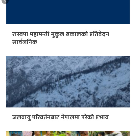
रास्वपा महामन्त्री मुकुल ढकालको प्रतिवेदन
सार्वजनिक
जलवायु परिवर्तनबाट नेपालमा परेको प्रभाव