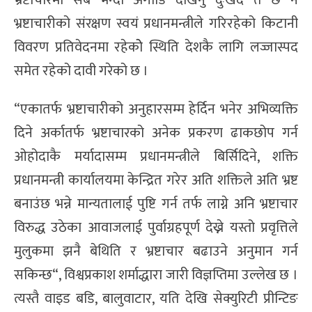
भ्रष्टाचारमा सबै भन्दा अगाडि देखिनु दुःखद त छ नै
भ्रष्टाचारीको संरक्षण स्वयं प्रधानमन्त्रीले गरिरहेको किटानी
विवरण प्रतिवेदनमा रहेकोे स्थिति देशकै लागि लज्जास्पद
समेत रहेको दावी गरेको छ ।
“एकातर्फ भ्रष्टाचारीको अनुहारसम्म हेर्दिन भनेर अभिव्यक्ति
दिने अर्कातर्फ भ्रष्टाचारको अनेक प्रकरण ढाकछोप गर्न
ओहोदाकै मर्यादासम्म प्रधानमन्त्रीले बिर्सिदिने, शक्ति
प्रधानमन्त्री कार्यालयमा केन्द्रित गरेर अति शक्तिले अति भ्रष्ट
बनाउंछ भन्ने मान्यतालाई पुष्टि गर्न तर्फ लाग्ने अनि भ्रष्टाचार
विरुद्ध उठेका आवाजलाई पुर्वाग्रहपूर्ण देख्ने यस्तो प्रवृत्तिले
मुलुकमा झनै बेथिति र भ्रष्टाचार बढाउने अनुमान गर्न
सकिन्छ“, विश्वप्रकाश शर्माद्धारा जारी विज्ञप्तिमा उल्लेख छ ।
त्यस्तै वाइड बडि, बालुवाटार, यति देखि सेक्युरिटी प्रीन्टिङ