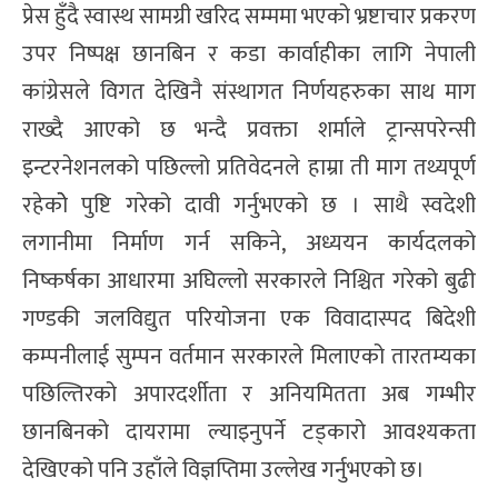
प्रेस हुँदै स्वास्थ सामग्री खरिद सम्ममा भएको भ्रष्टाचार प्रकरण
उपर निष्पक्ष छानबिन र कडा कार्वाहीका लागि नेपाली
कांग्रेसले विगत देखिनै संस्थागत निर्णयहरुका साथ माग
राख्दै आएको छ भन्दै प्रवक्ता शर्माले ट्रान्सपरेन्सी
इन्टरनेशनलको पछिल्लो प्रतिवेदनले हाम्रा ती माग तथ्यपूर्ण
रहेकोे पुष्टि गरेको दावी गर्नुभएको छ । साथै स्वदेशी
लगानीमा निर्माण गर्न सकिने, अध्ययन कार्यदलको
निष्कर्षका आधारमा अघिल्लो सरकारले निश्चित गरेको बुढी
गण्डकी जलविद्युत परियोजना एक विवादास्पद बिदेशी
कम्पनीलाई सुम्पन वर्तमान सरकारले मिलाएको तारतम्यका
पछिल्तिरको अपारदर्शीता र अनियमितता अब गम्भीर
छानबिनको दायरामा ल्याइनुपर्ने टड्कारो आवश्यकता
देखिएको पनि उहाँले विज्ञप्तिमा उल्लेख गर्नुभएको छ।