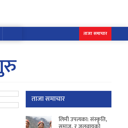
ताजा समाचार
ुरु
ताजा समाचार
लिमी उपत्यका: संस्कृति,
समाज, र जलवायुको