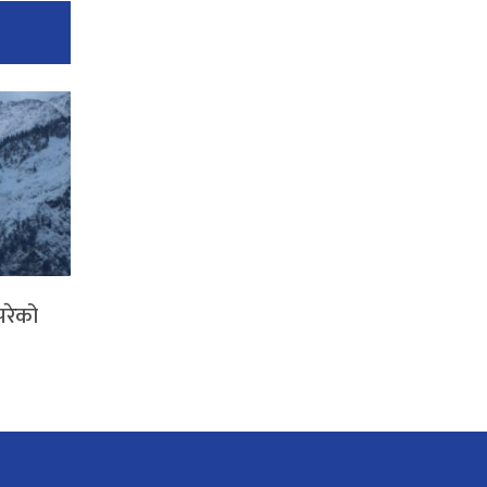
परेको