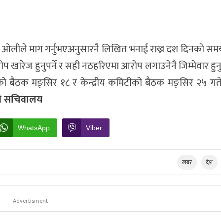
 ओलीले माग गर्नुभएअनुसारनै लिखित भनाई राख्न दश दिनको सम
ारेज हुनुपर्ने र सही नठहरिएमा आरोप लगाउनेनै जिम्मेवार हुनुप
को बैठक मङ्सिर १८ र केन्द्रीय कमिटीको बैठक मङ्सिर २५ गत
जी सचिवालय
WhatsApp
Viber
खबर
देश
Advertisment