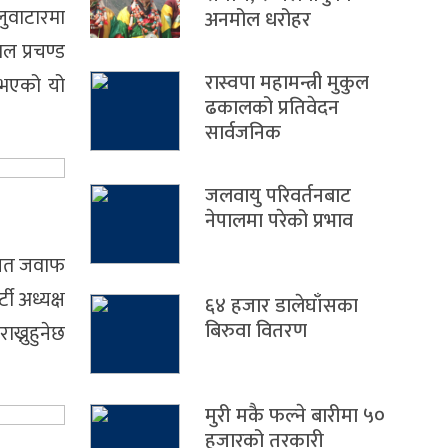
लुवाटारमा
अनमोल धरोहर
ाल प्रचण्ड
रास्वपा महामन्त्री मुकुल
 भएको यो
ढकालको प्रतिवेदन
सार्वजनिक
जलवायु परिवर्तनबाट
नेपालमा परेको प्रभाव
िखित जवाफ
टी अध्यक्ष
६४ हजार डालेघाँसका
बिरुवा वितरण
ख्नुहुनेछ
मुरी मकै फल्ने बारीमा ५०
हजारको तरकारी