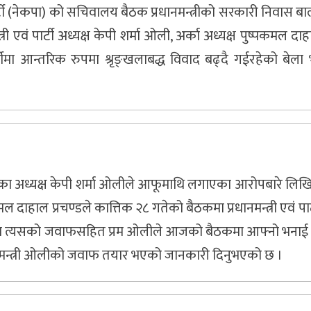
ार्टी (नेकपा) को सचिवालय बैठक प्रधानमन्त्रीको सरकारी निवास बा
 एवं पार्टी अध्यक्ष केपी शर्मा ओली, अर्का अध्यक्ष पुष्पकमल दाह
ीमा आन्तरिक रुपमा श्रृङ्खलाबद्ध विवाद बढ्दै गईरहेको बेला
एवं नकेपाका अध्यक्ष केपी शर्मा ओलीले आफूमाथि लगाएका आरोपबारे ल
दाहाल प्रचण्डले कात्तिक २८ गतेको बैठकमा प्रधानमन्त्री एवं पार्
कोमा त्यसको जवाफसहित प्रम ओलीले आजको बैठकमा आफ्नो भनाई रा
प्रधानमन्त्री ओलीको जवाफ तयार भएको जानकारी दिनुभएको छ ।