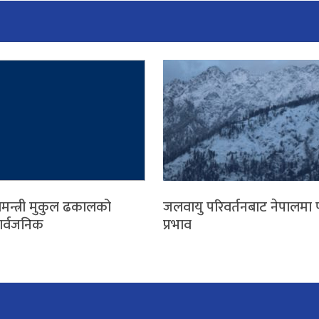
ामन्त्री मुकुल ढकालको
जलवायु परिवर्तनबाट नेपालमा 
सार्वजनिक
प्रभाव