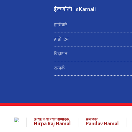
ईकर्णाली | eKarnali
हाम्रोबारे
हाम्रो टिम
विज्ञापन
सम्पर्क
अध्यक्ष तथा प्रधान सम्पादक:
सम्पादकः
Nirpa Raj Hamal
Pandav Hamal