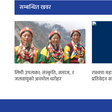
सम्बन्धित खवर
लिमी उपत्यका: संस्कृति, समाज, र
रास्वपा मह
जलवायुको अनमोल धरोहर
प्रतिवेदन 