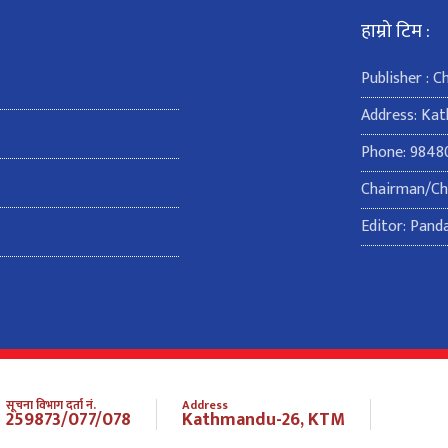
हाम्रो टिम :
Publisher : 
Address: Ka
Phone: 9848
Chairman/Chi
Editor: Pand
सूचना विभाग दर्ता नं.
Address
259873/077/078
Kathmandu-26, KTM