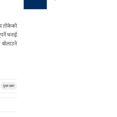
य तोकेको
र्ने भनाई
े बोलाउने
मुख्य खबर