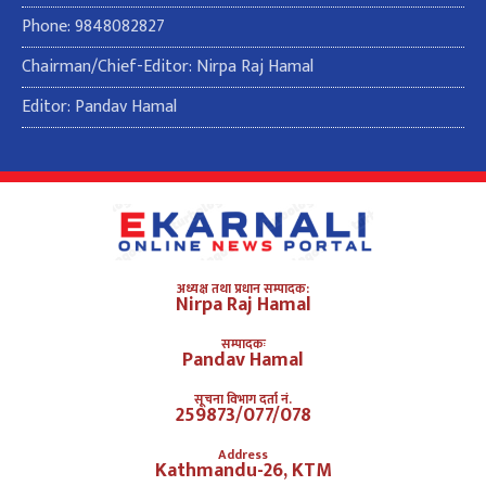
Phone: 9848082827
Chairman/Chief-Editor: Nirpa Raj Hamal
Editor: Pandav Hamal
अध्यक्ष तथा प्रधान सम्पादक:
Nirpa Raj Hamal
सम्पादकः
Pandav Hamal
सूचना विभाग दर्ता नं.
259873/077/078
Address
Kathmandu-26, KTM