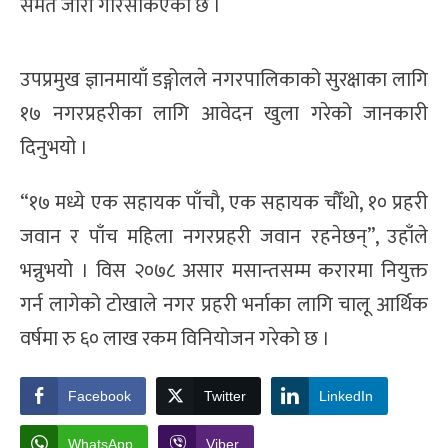
समेत जारी गरिसकिएको छ ।
उपप्रमुख ज्ञानमायाँ डङ्गोलले नगरपालिकाको सुरक्षाका लागि
१७ नगरप्रहरीका लागि आवेदन खुला गरेको जानकारी
दिनुभयो ।
“१७ मध्ये एक सहायक पाँचौ, एक सहायक चौँथो, १० प्रहरी
जवान र पाँच महिला नगरप्रहरी जवान रहनेछन्”, उहाँले
भन्नुभयो । विस २०७८ असार मसान्तसम्म करारमा नियुक्त
गर्न लागेको टोखाले नगर प्रहरी भर्नाका लागि चालू आर्थिक
वर्षमा रु ६० लाख रकम विनियोजन गरेको छ ।
Facebook
Twitter
LinkedIn
WhatsApp
Viber