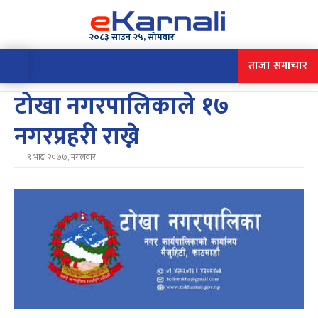
२०८३ साउन २५, सोमवार
ताजा समाचार
टोखा नगरपालिकाले १७
नगरप्रहरी राख्ने
९ भाद्र २०७७, मंगलवार