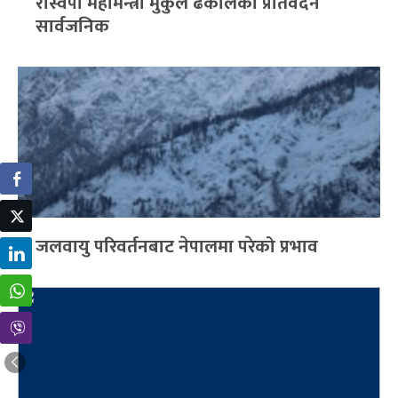
रास्वपा महामन्त्री मुकुल ढकालको प्रतिवेदन
सार्वजनिक
जलवायु परिवर्तनबाट नेपालमा परेको प्रभाव