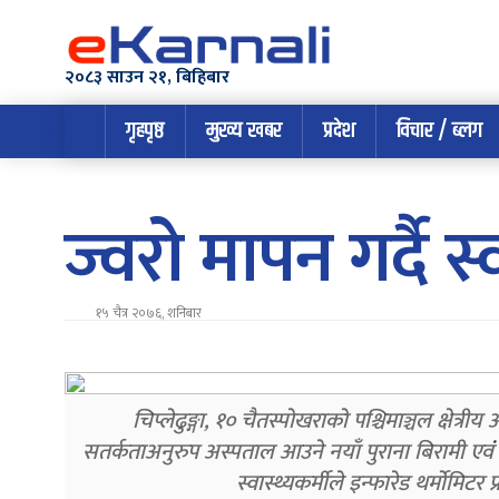
२०८३ साउन २१, बिहिबार
गृहपृष्ठ
मुख्य खबर
प्रदेश
विचार / ब्लग
ज्वरो मापन गर्दै स्
१५ चैत्र २०७६, शनिबार
चिप्लेढुङ्गा, १० चैतस्पोखराको पश्चिमाञ्चल क्षेत
सतर्कताअनुरुप अस्पताल आउने नयाँ पुराना बिरामी एवं
स्वास्थ्यकर्मीले इन्फारेड थर्मोमिटर 