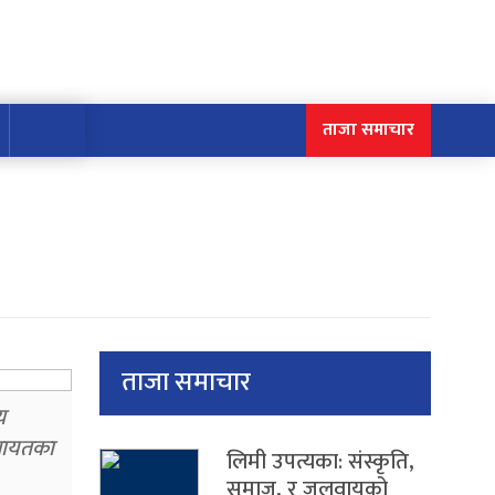
ताजा समाचार
ताजा समाचार
य
लगायतका
लिमी उपत्यका: संस्कृति,
समाज, र जलवायुको