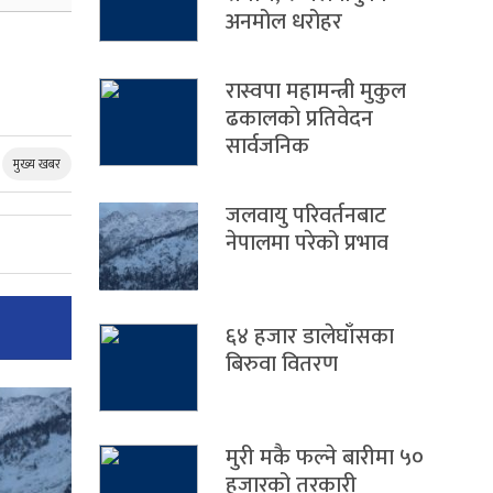
अनमोल धरोहर
रास्वपा महामन्त्री मुकुल
ढकालको प्रतिवेदन
सार्वजनिक
मुख्य खबर
जलवायु परिवर्तनबाट
नेपालमा परेको प्रभाव
६४ हजार डालेघाँसका
बिरुवा वितरण
मुरी मकै फल्ने बारीमा ५०
हजारको तरकारी