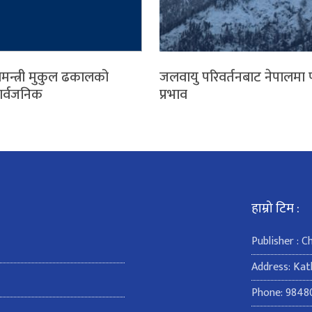
ामन्त्री मुकुल ढकालको
जलवायु परिवर्तनबाट नेपालमा 
सार्वजनिक
प्रभाव
हाम्रो टिम :
Publisher : 
Address: Ka
Phone: 9848