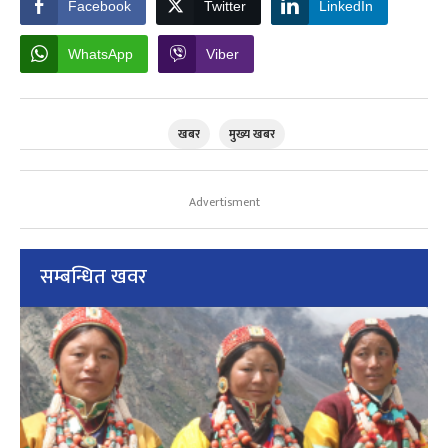
Facebook
Twitter
LinkedIn
WhatsApp
Viber
खबर
मुख्य खबर
Advertisment
सम्बन्धित खवर