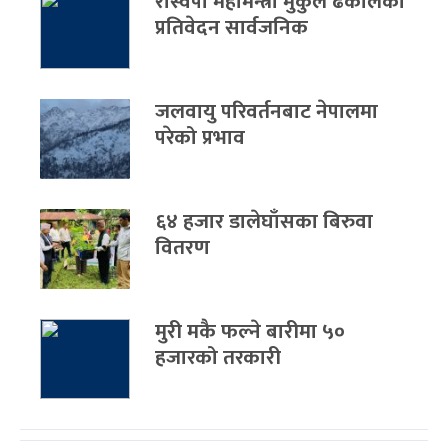
रास्वपा महामन्त्री मुकुल ढकालको
प्रतिवेदन सार्वजनिक
जलवायु परिवर्तनबाट नेपालमा
परेको प्रभाव
६४ हजार डालेघाँसका बिरुवा
वितरण
मुरी मकै फल्ने बारीमा ५०
हजारको तरकारी