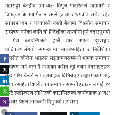
महासङ्का केन्द्रीय उपाध्यक्ष विपुल पोखरेलले महामारी र
विपद्का बेलामा फैलन सक्ने हल्ला र भ्रमप्रति सचेत रहेर
सञ्चारमाध्यम र पत्रकारले यस्तो बेलामा विश्वनीय समाचार
सम्प्रेषण गर्नका लागि यो निर्देशीका सहयोगी हुने बताउनुभयो
। प्रेस काउन्सिलले हालै मात्र नेपाल दूरसञ्चार
प्राधिकरणसँगको समन्वयमा आचारसंहिता र निर्देशिका
विपरीत कोरोना भाइरस सङ्क्रमणसम्बन्धी भ्रामक समाचार
सम्प्रेषण गर्ने दर्ता नै नभएका करीब दुई दर्जन वेबसाइटहरु
बन्द गरिसकेको छ । यसबाहेक विभिन्न ३२ सञ्चारमाध्यमलाई
आचारसंहिता विपरीतका समाचार सामग्री हटाउन लगाई २४
घण्टे स्पष्टीकरण सोधिएको काउन्सिलका कार्यवाहक अध्यक्ष
किशोर श्रेष्ठले जानकारी दिनुभयो ।(रासस)