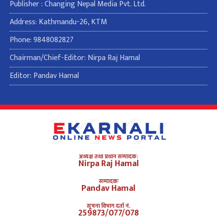
Publisher : Changing Nepal Media Pvt. Ltd.
Address: Kathmandu-26, KTM
Phone: 9848082827
Chairman/Chief-Editor: Nirpa Raj Hamal
Editor: Pandav Hamal
अध्यक्ष तथा प्रधान सम्पादक:
Nirpa Raj Hamal
सम्पादकः
Pandav Hamal
सूचना विभाग दर्ता नं.
259873/077/078