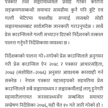
पत्रकार तथा सञ्चारमाध्यमले प्रवाह गरेका कोरोना
सङ्क्रमणसम्बन्धी समाचार सामग्रीमा कुनै पनि त्रुटि एवं
गल्ती भेटिएमा यथाशीघ्र सच्याई त्यसबारे सोही
सञ्चारमाध्यमबाट सार्वजनिक जानकारी गराउनुपर्दछ । साथै
प्रेस काउन्सिलले गल्ती सच्याउन दिएको निर्देशनको तत्काल
पालना गर्नुपर्ने निर्देशिकामा व्यवस्था छ ।
निर्देशकाको पालना गरे÷नगरेको प्रेस काउन्सिलले अनुगमन
गरी प्रेस काउन्सिल ऐन २०४८ र पत्रकार आचारसंहिता,
२०७३ (संशोधित–२०७६) अनुसार आवश्यक कारवाही गर्न
सक्नेछ । नेपाल पत्रकार महासङ्घको सहमतिमा प्रेस
काउन्सिलले सबै सञ्चारमाध्यम र सञ्चारकर्मीलाई लागू हुनेगरी
महामारीलगायत जनस्वास्थ्यसँग सम्बन्धित समाचार
सम्प्रेषण निर्देशिका २०७६, यही चैत १० गते जारी गरेको हो ।