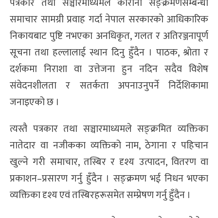
पत्रकार तथा सञ्चारमाध्यमले कोरोना सङ्क्रमणसम्बन्धी
समाचार सामग्री प्रवाह गर्दा नेपाल सरकारको आधिकारिक
निकायबाट पुष्टि नभएका अनधिकृत, गलत र अतिरञ्जनापूर्ण
सूचना तथा हल्लालाई स्थान दिनु हुँदैन । पाठक, श्रोता र
दर्शकमा निराशा वा उत्तेजना हुन नदिन सदैव विशेष
संवेदनशीलता र सतर्कता अपनाउनुपर्ने निर्देशिकामा
जनाइएको छ ।
त्यस्तै पत्रकार तथा सञ्चारमाध्यमले सङ्क्रमित व्यक्तिका
नातेदार वा नजीकका व्यक्तिको नाम, ठेगाना र पहिचान
खुल्ने गरी समाचार, तस्बिर र दृश्य उत्पादन, वितरण वा
प्रकाशन–प्रसारण गर्नु हुँदैन । सङ्क्रमण भई निधन भएका
व्यक्तिका दृश्य एवं तस्बिरहरूसमेत सम्प्रेषण गर्नु हुँदैन ।