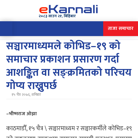
२०८३ साउन २१, बिहिबार
ताजा समाचार
सञ्चारमाध्यमले कोभिड–१९ को
समाचार प्रकाशन प्रसारण गर्दा
आशङ्कित वा सङ्क्रमितको परिचय
गोप्य राख्नुपर्छ
१५ चैत्र २०७६, शनिबार
–भीष्मराज ओझा
काठमाडौँ, १५ चैत्र \ सञ्चारमाध्यम र सञ्चारकर्मीले कोभिड–१९