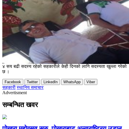
४ सय बढी सदस्य रहेको सहकारीले केही दिनको लागि सदस्यता खुल्ला गरेको
छ ।
Facebook
Twitter
LinkedIn
WhatsApp
Viber
सहकारी
स्थानिय समाचार
Advertisment
सम्बन्धित खवर
पोखरा महोत्सव सुरु, पोखराबाट अन्तराष्ट्रिय उडान