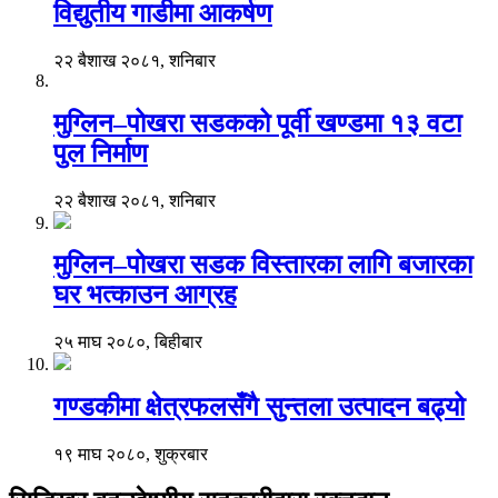
विद्युतीय गाडीमा आकर्षण
२२ बैशाख २०८१, शनिबार
मुग्लिन–पोखरा सडकको पूर्वी खण्डमा १३ वटा
पुल निर्माण
२२ बैशाख २०८१, शनिबार
मुग्लिन–पोखरा सडक विस्तारका लागि बजारका
घर भत्काउन आग्रह
२५ माघ २०८०, बिहीबार
गण्डकीमा क्षेत्रफलसँगै सुन्तला उत्पादन बढ्यो
१९ माघ २०८०, शुक्रबार