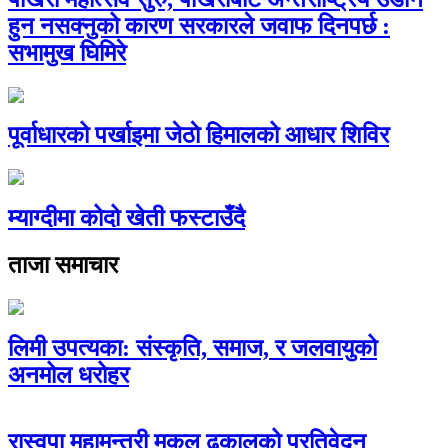
हुन नसक्नुको कारण सरकारले जवाफ दिनपर्छ :
सभामुख घिमिरे
पूर्वाधारको पर्खाइमा जेठाे हिमालको आधार शिविर
म्याग्दीमा कोदो खेती फस्टाउँदै
ताजा समाचार
लिमी उपत्यका: संस्कृति, समाज, र जलवायुको
अनमोल धरोहर
रास्वपा महामन्त्री मुकुल ढकालको प्रतिवेदन