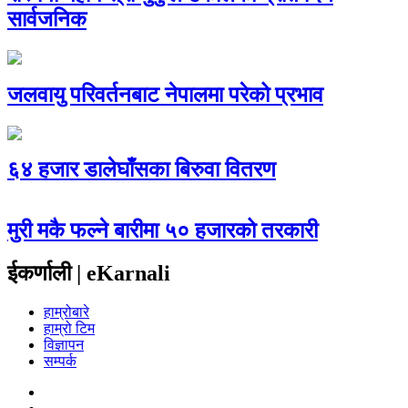
सार्वजनिक
जलवायु परिवर्तनबाट नेपालमा परेको प्रभाव
६४ हजार डालेघाँसका बिरुवा वितरण
मुरी मकै फल्ने बारीमा ५० हजारको तरकारी
ईकर्णाली | eKarnali
हाम्रोबारे
हाम्रो टिम
विज्ञापन
सम्पर्क