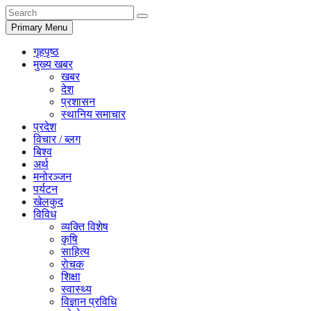
Primary Menu
गृहपृष्ठ
मुख्य खबर
खबर
देश
प्रशासन
स्थानिय समाचार
प्रदेश
विचार / ब्लग
बिश्व
अर्थ
मनोरञ्जन
पर्यटन
खेलकुद
विविध
व्यक्ति विशेष
कृषि
साहित्य
राेचक
शिक्षा
स्वास्थ्य
विज्ञान प्रविधि