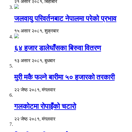
२१ असार २०८१, बिहीबार
जलवायु परिवर्तनबाट नेपालमा परेको प्रभाव
१५ असार २०८१, शुक्रबार
६४ हजार डालेघाँसका बिरुवा वितरण
१३ असार २०८१, बुधबार
मुरी मकै फल्ने बारीमा ५० हजारको तरकारी
२२ जेष्ठ २०८१, मंगलवार
गलकोटमा रोपाइँको चटारो
२२ जेष्ठ २०८१, मंगलवार