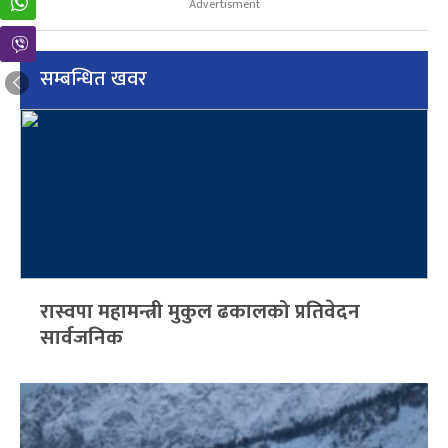
Advertisment
सम्बन्धित खवर
रास्वपा महामन्त्री मुकुल ढकालको प्रतिवेदन
सार्वजनिक