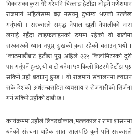
विकासका कुरा धेरै गरेपनि चित्लाङ हेटौंडा जोड्ने गणेशमान
राजमार्ग अहिलेसम्म बन्न नसक्नु दुर्भाग्य भएको उल्लेख
गर्नुभयो । सरकारले समृद्ध नेपाल खुशी नेपालीको नारा
लगाई रहँदा लाइफलाइनको रुपमा रहेको यो बाटोमा
सरकारको ध्यान नपुग्नु दुःखको कुरा रहेको बताउनु भयो ।
‘काठमाडौंबाट हेटौंडा पुग्न अहिले २२५ किलोमिटरको दुरी
पार गर्नुपर्ने हुन्छ, यो बाटो बनेमा ५० किलो मिटरमै हेटौंडा पुग्न
सकिने उहाँ बताउनु हुन्छ । यो राजमार्ग संचालनमा ल्याउन
सके देशको अर्थतन्त्रसहित व्यवसाय र रोजगारीको सिर्जना
गर्न सकिने उहाँको दाबी छ ।
कार्यक्रममा उहाँले लिच्छवीकाल, मल्लकाल र राणा शासनमा
बनेको संरचना बाहेक सात सालपछि कुनै पनि सरकारले