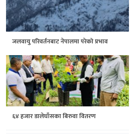
जलवायु परिवर्तनबाट नेपालमा परेको प्रभाव
६४ हजार डालेघाँसका बिरुवा वितरण