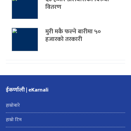
वितरण
मुरी मकै फल्ने बारीमा ५०
हजारको तरकारी
ईकर्णाली | eKarnali
हाम्रोबारे
हाम्रो टिम