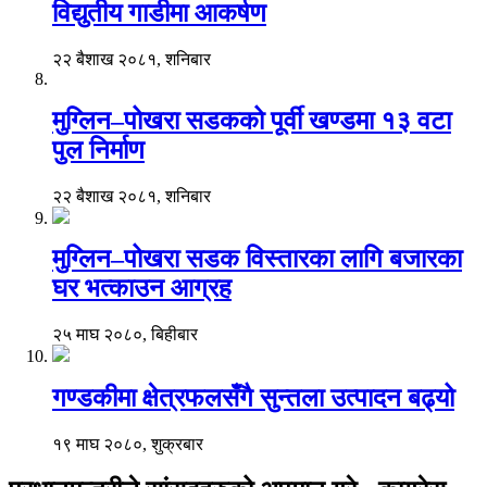
विद्युतीय गाडीमा आकर्षण
२२ बैशाख २०८१, शनिबार
मुग्लिन–पोखरा सडकको पूर्वी खण्डमा १३ वटा
पुल निर्माण
२२ बैशाख २०८१, शनिबार
मुग्लिन–पोखरा सडक विस्तारका लागि बजारका
घर भत्काउन आग्रह
२५ माघ २०८०, बिहीबार
गण्डकीमा क्षेत्रफलसँगै सुन्तला उत्पादन बढ्यो
१९ माघ २०८०, शुक्रबार