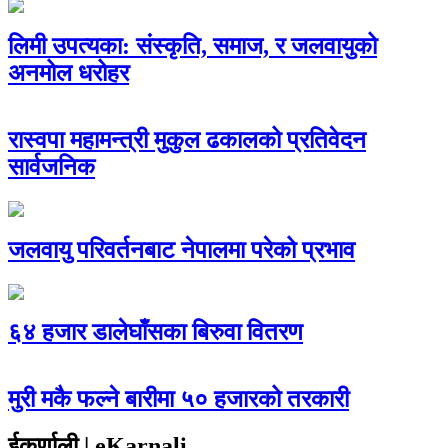
लिमी उपत्यका: संस्कृति, समाज, र जलवायुको
अनमोल धरोहर
रास्वपा महामन्त्री मुकुल ढकालको प्रतिवेदन
सार्वजनिक
जलवायु परिवर्तनबाट नेपालमा परेको प्रभाव
६४ हजार डालेघाँसका बिरुवा वितरण
मुरी मकै फल्ने बारीमा ५० हजारको तरकारी
ईकर्णाली | eKarnali