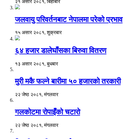
२१ असार २०८१, बिहीबार
जलवायु परिवर्तनबाट नेपालमा परेको प्रभाव
१५ असार २०८१, शुक्रबार
६४ हजार डालेघाँसका बिरुवा वितरण
१३ असार २०८१, बुधबार
मुरी मकै फल्ने बारीमा ५० हजारको तरकारी
२२ जेष्ठ २०८१, मंगलवार
गलकोटमा रोपाइँको चटारो
२२ जेष्ठ २०८१, मंगलवार