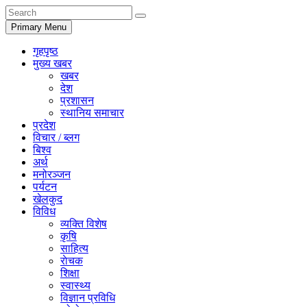
Primary Menu
गृहपृष्ठ
मुख्य खबर
खबर
देश
प्रशासन
स्थानिय समाचार
प्रदेश
विचार / ब्लग
बिश्व
अर्थ
मनोरञ्जन
पर्यटन
खेलकुद
विविध
व्यक्ति विशेष
कृषि
साहित्य
राेचक
शिक्षा
स्वास्थ्य
विज्ञान प्रविधि