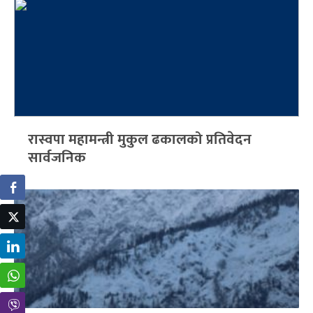
रास्वपा महामन्त्री मुकुल ढकालको प्रतिवेदन
सार्वजनिक