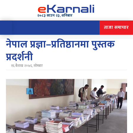
२०८३ साउन २३, शनिबार
ताजा समाचार
नेपाल प्रज्ञा–प्रतिष्ठानमा पुस्तक
प्रदर्शनी
१६ बैशाख २०७६, सोमबार