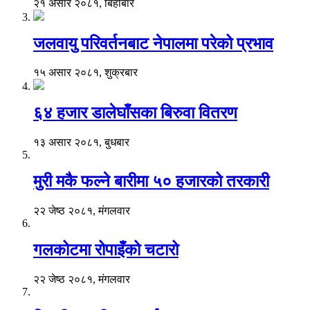
२१ असार २०८१, बिहीबार
जलवायु परिवर्तनबाट नेपालमा परेको प्रभाव
१५ असार २०८१, शुक्रबार
६४ हजार डालेघाँसका बिरुवा वितरण
१३ असार २०८१, बुधबार
मुरी मकै फल्ने बारीमा ५० हजारको तरकारी
२२ जेष्ठ २०८१, मंगलवार
गलकोटमा रोपाइँको चटारो
२२ जेष्ठ २०८१, मंगलवार