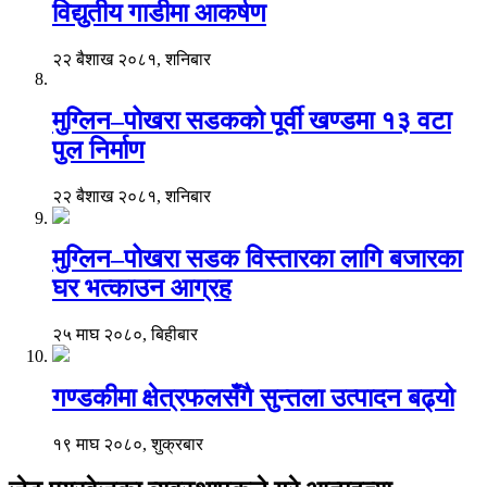
विद्युतीय गाडीमा आकर्षण
२२ बैशाख २०८१, शनिबार
मुग्लिन–पोखरा सडकको पूर्वी खण्डमा १३ वटा
पुल निर्माण
२२ बैशाख २०८१, शनिबार
मुग्लिन–पोखरा सडक विस्तारका लागि बजारका
घर भत्काउन आग्रह
२५ माघ २०८०, बिहीबार
गण्डकीमा क्षेत्रफलसँगै सुन्तला उत्पादन बढ्यो
१९ माघ २०८०, शुक्रबार