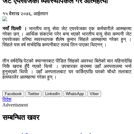
जेट एयरवेजका व्यवस्थापकले गरे आत्महत्या
१५ बैशाख २०७६, आईतवार
नयाँ दिल्ली ।
भारतीय वायु सेवा जेट एयरवेजका एक कर्मचारीले आत्महत्या
गरेका छन् । आर्थिक संकटमा परेर बन्द भएको भारतीय वायु सेवा कम्पनी जेट
एयरवेजका वरिष्ठ व्यवस्थापक शैलेष कुमार सिंहले आत्महत्या गरेका हुन् ।
सिंहले यस वर्ष मार्चदेखि कम्पनीबाट तलब लिन पाएका थिएनन् ।
तीन वर्षदेखि पेटको क्यान्सरबाट पीडित सिंहको अवस्था बितेको चार महिनादेखि
निकै खराब हुँदै गएको थियो । उपचारका क्रममा उहाँ अस्पतालमा भर्ना
हुनुभएको थियो । उहाँ अस्पतालबाट घर फर्किएपछि घरको चौथो तलाबाट
हामफालेर आत्महत्या गरेका हुन् ।
Facebook
Twitter
LinkedIn
WhatsApp
Viber
विदेश
Advertisment
सम्बन्धित खवर