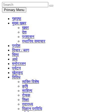
Primary Menu
गृहपृष्ठ
मुख्य खबर
खबर
देश
प्रशासन
स्थानिय समाचार
प्रदेश
विचार / ब्लग
बिश्व
अर्थ
मनोरञ्जन
पर्यटन
खेलकुद
विविध
व्यक्ति विशेष
कृषि
साहित्य
राेचक
शिक्षा
स्वास्थ्य
विज्ञान प्रविधि