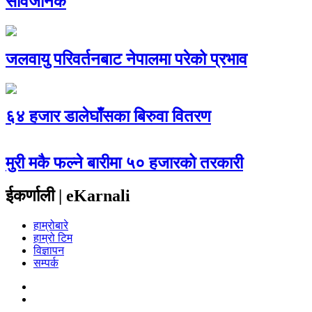
सार्वजनिक
जलवायु परिवर्तनबाट नेपालमा परेको प्रभाव
६४ हजार डालेघाँसका बिरुवा वितरण
मुरी मकै फल्ने बारीमा ५० हजारको तरकारी
ईकर्णाली | eKarnali
हाम्रोबारे
हाम्रो टिम
विज्ञापन
सम्पर्क