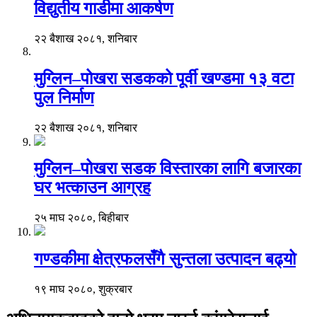
विद्युतीय गाडीमा आकर्षण
२२ बैशाख २०८१, शनिबार
मुग्लिन–पोखरा सडकको पूर्वी खण्डमा १३ वटा
पुल निर्माण
२२ बैशाख २०८१, शनिबार
मुग्लिन–पोखरा सडक विस्तारका लागि बजारका
घर भत्काउन आग्रह
२५ माघ २०८०, बिहीबार
गण्डकीमा क्षेत्रफलसँगै सुन्तला उत्पादन बढ्यो
१९ माघ २०८०, शुक्रबार