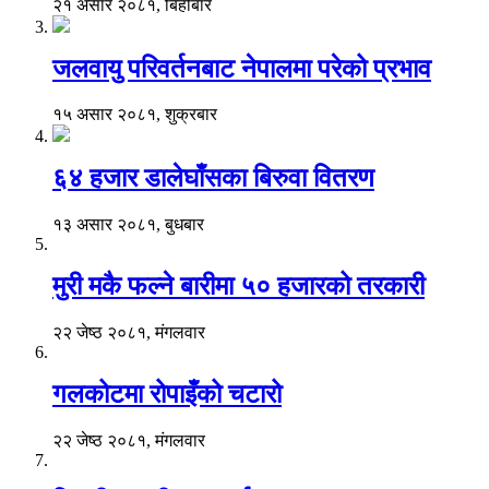
२१ असार २०८१, बिहीबार
जलवायु परिवर्तनबाट नेपालमा परेको प्रभाव
१५ असार २०८१, शुक्रबार
६४ हजार डालेघाँसका बिरुवा वितरण
१३ असार २०८१, बुधबार
मुरी मकै फल्ने बारीमा ५० हजारको तरकारी
२२ जेष्ठ २०८१, मंगलवार
गलकोटमा रोपाइँको चटारो
२२ जेष्ठ २०८१, मंगलवार