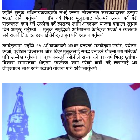
उहाँले मुलुक अधिनायकवादतर्फ नभई उन्नत लोकतन्त्र समाजवादतर्फ उन्मुख
भएको दाबी गर्नुभयो । पाँच वर्ष भित्र मुलुकबाट भोकमरी अन्त्य गर्ने गरी
सरकारले काम गर्ने उल्लेख गर्दै त्यसका लागि आवश्यक योजना बनाउन सुझाव
दिन आग्रह गर्नुभयो । मुलुक समृद्धिको अभियानमा केन्द्रित भएको र त्यसतर्फ
सबै राजनीतिक दलहरुलाई केन्द्रित हुन पनि आह्वान गर्नुभयो ।
कार्यक्रममा उहाँले १५ औँ योजनाको आधार पत्रको मस्यौदामा उद्योग, पर्यटन,
ऊर्जा, पूर्वाधार विकासमा जोड दिएर मुलुकलाई समृद्ध बनाउने योजना तय गरिएको
पनि उल्लेख गर्नुभयो । प्रधानमन्त्री ओलीले सरकारले एक वर्ष भित्र पूर्वाधार
विकास लगायतका क्षेत्रमा उल्लेख्य काम गरेको दावी गर्दै त्यसलाई अब
तीव्रताका साथ अघि बढाउने योजना पनि अघि सार्नुभयो ।