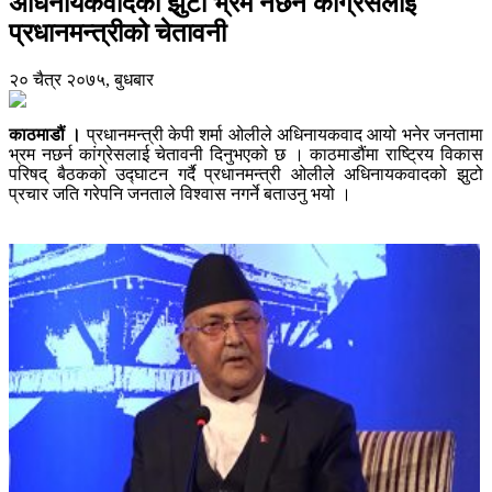
अधिनायकवादको झुटो भ्रम नछर्न कांग्रेसलाई
प्रधानमन्त्रीको चेतावनी
२० चैत्र २०७५, बुधबार
काठमाडौं ।
प्रधानमन्त्री केपी शर्मा ओलीले अधिनायकवाद आयो भनेर जनतामा
भ्रम नछर्न कांग्रेसलाई चेतावनी दिनुभएको छ । काठमाडौंमा राष्ट्रिय विकास
परिषद् बैठकको उद्घाटन गर्दै प्रधानमन्त्री ओलीले अधिनायकवादको झुटो
प्रचार जति गरेपनि जनताले विश्वास नगर्ने बताउनु भयो ।