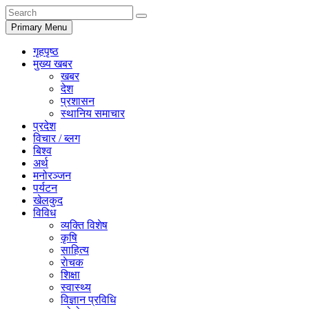
Primary Menu
गृहपृष्ठ
मुख्य खबर
खबर
देश
प्रशासन
स्थानिय समाचार
प्रदेश
विचार / ब्लग
बिश्व
अर्थ
मनोरञ्जन
पर्यटन
खेलकुद
विविध
व्यक्ति विशेष
कृषि
साहित्य
राेचक
शिक्षा
स्वास्थ्य
विज्ञान प्रविधि