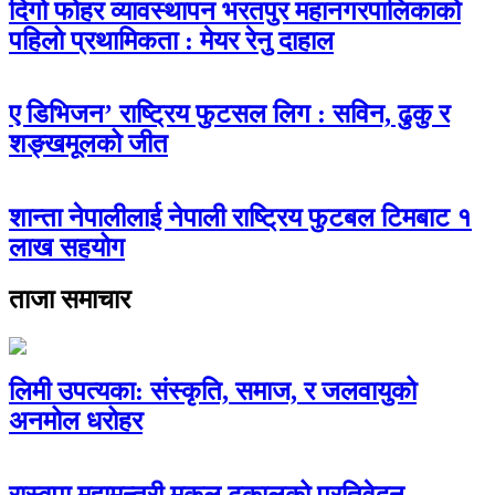
दिगो फोहर व्यावस्थापन भरतपुर महानगरपालिकाको
पहिलो प्रथामिकता : मेयर रेनु दाहाल
ए डिभिजन’ राष्ट्रिय फुटसल लिग : सविन, ढुकु र
शङ्खमूलको जीत
शान्ता नेपालीलाई नेपाली राष्ट्रिय फुटबल टिमबाट १
लाख सहयोग
ताजा समाचार
लिमी उपत्यका: संस्कृति, समाज, र जलवायुको
अनमोल धरोहर
रास्वपा महामन्त्री मुकुल ढकालको प्रतिवेदन