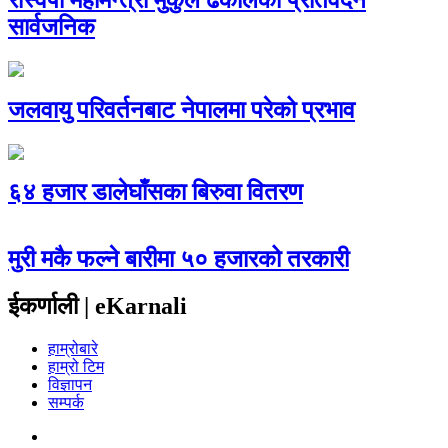
सार्वजनिक
जलवायु परिवर्तनबाट नेपालमा परेको प्रभाव
६४ हजार डालेघाँसका बिरुवा वितरण
मुरी मकै फल्ने बारीमा ५० हजारको तरकारी
ईकर्णाली | eKarnali
हाम्रोबारे
हाम्रो टिम
विज्ञापन
सम्पर्क