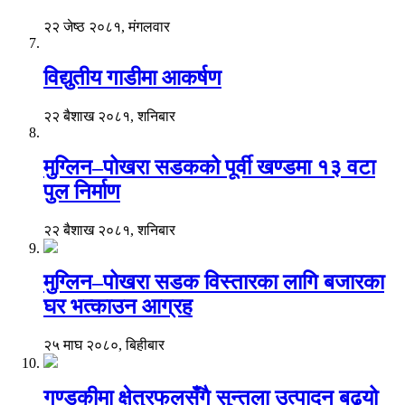
२२ जेष्ठ २०८१, मंगलवार
विद्युतीय गाडीमा आकर्षण
२२ बैशाख २०८१, शनिबार
मुग्लिन–पोखरा सडकको पूर्वी खण्डमा १३ वटा
पुल निर्माण
२२ बैशाख २०८१, शनिबार
मुग्लिन–पोखरा सडक विस्तारका लागि बजारका
घर भत्काउन आग्रह
२५ माघ २०८०, बिहीबार
गण्डकीमा क्षेत्रफलसँगै सुन्तला उत्पादन बढ्यो