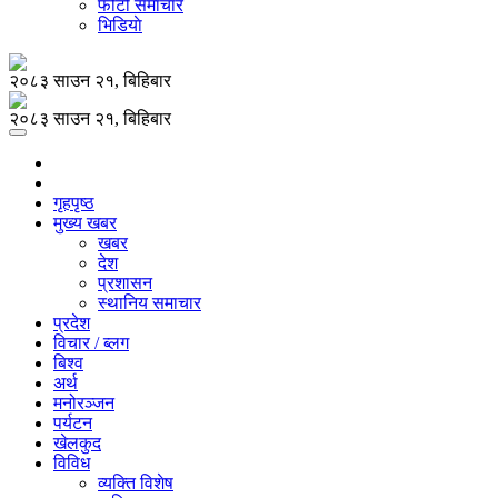
फोटो समाचार
भिडियाे
२०८३ साउन २१, बिहिबार
२०८३ साउन २१, बिहिबार
गृहपृष्ठ
मुख्य खबर
खबर
देश
प्रशासन
स्थानिय समाचार
प्रदेश
विचार / ब्लग
बिश्व
अर्थ
मनोरञ्जन
पर्यटन
खेलकुद
विविध
व्यक्ति विशेष