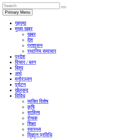
Primary Menu
गृहपृष्ठ
मुख्य खबर
खबर
देश
प्रशासन
स्थानिय समाचार
प्रदेश
विचार / ब्लग
बिश्व
अर्थ
मनोरञ्जन
पर्यटन
खेलकुद
विविध
व्यक्ति विशेष
कृषि
साहित्य
राेचक
शिक्षा
स्वास्थ्य
विज्ञान प्रविधि