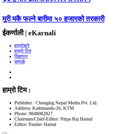
मुरी मकै फल्ने बारीमा ५० हजारको तरकारी
ईकर्णाली | eKarnali
हाम्रोबारे
हाम्रो टिम
विज्ञापन
सम्पर्क
हाम्रो टिम :
Publisher : Changing Nepal Media Pvt. Ltd.
Address: Kathmandu-26, KTM
Phone: 9848082827
Chairman/Chief-Editor: Nirpa Raj Hamal
Editor: Pandav Hamal