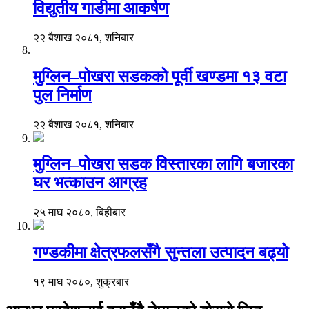
विद्युतीय गाडीमा आकर्षण
२२ बैशाख २०८१, शनिबार
मुग्लिन–पोखरा सडकको पूर्वी खण्डमा १३ वटा
पुल निर्माण
२२ बैशाख २०८१, शनिबार
मुग्लिन–पोखरा सडक विस्तारका लागि बजारका
घर भत्काउन आग्रह
२५ माघ २०८०, बिहीबार
गण्डकीमा क्षेत्रफलसँगै सुन्तला उत्पादन बढ्यो
१९ माघ २०८०, शुक्रबार