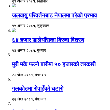
२१ असार २०८१, बिहीबार
जलवायु परिवर्तनबाट नेपालमा परेको प्रभाव
१५ असार २०८१, शुक्रबार
६४ हजार डालेघाँसका बिरुवा वितरण
१३ असार २०८१, बुधबार
मुरी मकै फल्ने बारीमा ५० हजारको तरकारी
२२ जेष्ठ २०८१, मंगलवार
गलकोटमा रोपाइँको चटारो
२२ जेष्ठ २०८१, मंगलवार