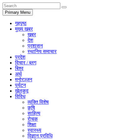
Primary Menu
गृहपृष्ठ
मुख्य खबर
खबर
देश
प्रशासन
स्थानिय समाचार
प्रदेश
विचार / ब्लग
बिश्व
अर्थ
मनोरञ्जन
पर्यटन
खेलकुद
विविध
व्यक्ति विशेष
कृषि
साहित्य
राेचक
शिक्षा
स्वास्थ्य
विज्ञान प्रविधि