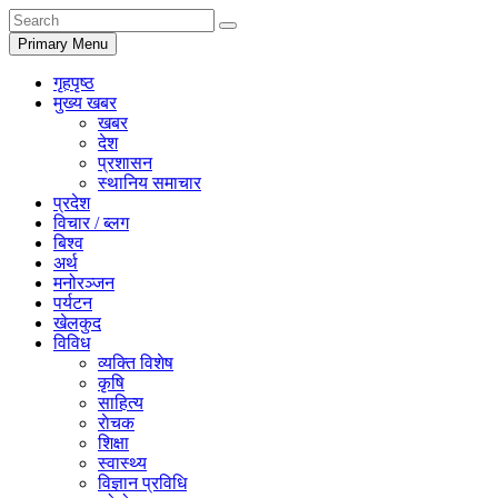
Primary Menu
गृहपृष्ठ
मुख्य खबर
खबर
देश
प्रशासन
स्थानिय समाचार
प्रदेश
विचार / ब्लग
बिश्व
अर्थ
मनोरञ्जन
पर्यटन
खेलकुद
विविध
व्यक्ति विशेष
कृषि
साहित्य
राेचक
शिक्षा
स्वास्थ्य
विज्ञान प्रविधि