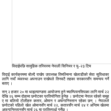
विदाईपछि सामुहिक तस्विरमा नेपाली सिनियर र यु–२३ टिम
विदाई कार्यक्रममा बोल्दै राखेप उपाध्यक्ष तिमल्सिना खेलाडीको सेवा सुविधाका
लागि नयाँ व्यवस्था अपनाउन राखेपले तिनवटै तहका सरकारसँग समन्वय गर्ने
बताए ।
सन् २ हजार २० मा थाइल्याण्डमा आयोजना हुने च्याम्पियनसिपका लागि मार्च २२
देखि २६ सम्म दोहामा छनोटका प्रतियोगिता हुनेछ । छनोटमा नेपाल रहेको समुह
ए मा बलियो टोलीहरु कतार, ओमान र अफगानिस्तान रहेका छन् । नेपालले
छनोटको पहिलो खेल ओमानसँग मार्च २२, कतारसँग मार्च २४ र अन्तिम खेलमा
अफगानिस्तानसँग मार्च २६ मा प्रतिस्पर्धा गर्नेछ ।