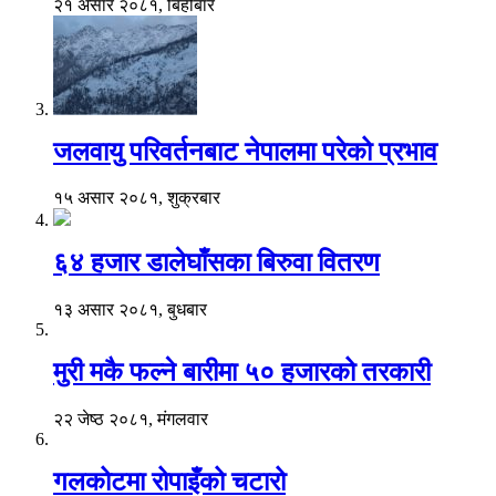
२१ असार २०८१, बिहीबार
जलवायु परिवर्तनबाट नेपालमा परेको प्रभाव
१५ असार २०८१, शुक्रबार
६४ हजार डालेघाँसका बिरुवा वितरण
१३ असार २०८१, बुधबार
मुरी मकै फल्ने बारीमा ५० हजारको तरकारी
२२ जेष्ठ २०८१, मंगलवार
गलकोटमा रोपाइँको चटारो