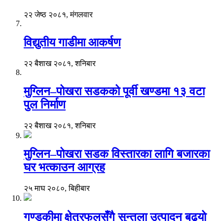
२२ जेष्ठ २०८१, मंगलवार
विद्युतीय गाडीमा आकर्षण
२२ बैशाख २०८१, शनिबार
मुग्लिन–पोखरा सडकको पूर्वी खण्डमा १३ वटा
पुल निर्माण
२२ बैशाख २०८१, शनिबार
मुग्लिन–पोखरा सडक विस्तारका लागि बजारका
घर भत्काउन आग्रह
२५ माघ २०८०, बिहीबार
गण्डकीमा क्षेत्रफलसँगै सुन्तला उत्पादन बढ्यो