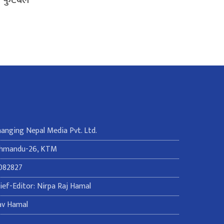
रिय फुटबल
Changing Nepal Media Pvt. Ltd.
thmandu-26, KTM
082827
ef-Editor: Nirpa Raj Hamal
av Hamal