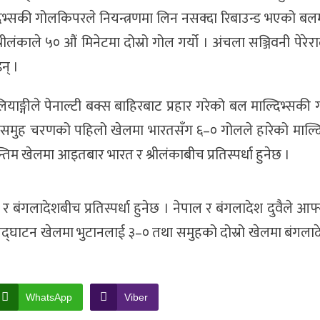
ल्दिभ्सकी गोलकिपरले नियन्त्रणमा लिन नसक्दा रिबाउन्ड भएको ब
लंकाले ५० औं मिनेटमा दोस्रो गोल गर्यो । अंचला सञ्जिवनी पेरेर
न् ।
ियाङ्गीले पेनाल्टी बक्स बाहिरबाट प्रहार गरेको बल माल्दिभ्सक
 समुह चरणको पहिलो खेलमा भारतसँग ६–० गोलले हारेको माल्दिभ
िम खेलमा आइतबार भारत र श्रीलंकाबीच प्रतिस्पर्धा हुनेछ ।
 बंगलादेशबीच प्रतिस्पर्धा हुनेछ । नेपाल र बंगलादेश दुवैले आफ
द्घाटन खेलमा भुटानलाई ३–० तथा समुहको दोस्रो खेलमा बंगलाद
WhatsApp
Viber