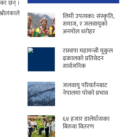
ेका छन् ।
रीलंकाले
लिमी उपत्यका: संस्कृति,
समाज, र जलवायुको
अनमोल धरोहर
रास्वपा महामन्त्री मुकुल
ढकालको प्रतिवेदन
सार्वजनिक
जलवायु परिवर्तनबाट
नेपालमा परेको प्रभाव
६४ हजार डालेघाँसका
बिरुवा वितरण