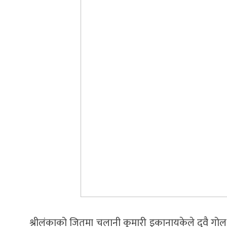
श्रीलंकाको जितमा चलानी कुमारी इकानायकेले दुवै गोल ग