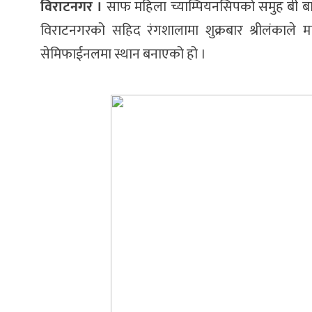
विराटनगर ।
साफ महिला च्याम्पियनसिपको समुह बी बाट 
विराटनगरको सहिद रंगशालामा शुक्रबार श्रीलंकाले म
सेमिफाईनलमा स्थान बनाएको हो ।