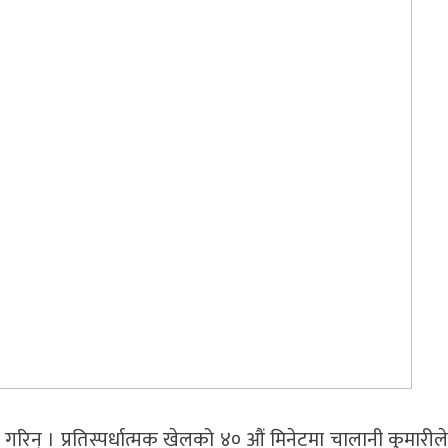
रिन् । प्रतिस्पर्धात्मक खेलको ४० औं मिनेटमा चालानी कुमारीले 