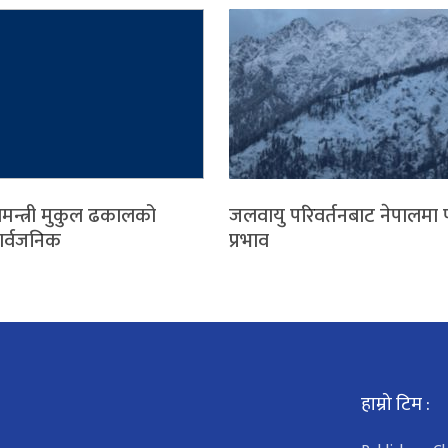
ामन्त्री मुकुल ढकालको
जलवायु परिवर्तनबाट नेपालमा 
सार्वजनिक
प्रभाव
हाम्रो टिम :