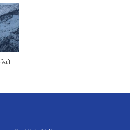
परेको