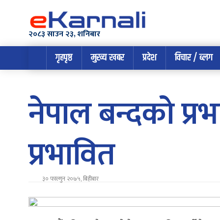
२०८३ साउन २३, शनिबार
गृहपृष्ठ
मुख्य खबर
प्रदेश
विचार / ब्लग
नेपाल बन्दको प्र
प्रभावित
३० फाल्गुन २०७५, बिहीबार