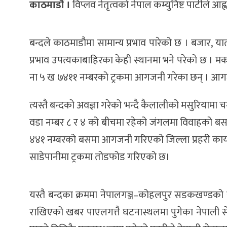
काठमाडौं ।
विप्लव नेतृत्वको नेपाल कम्युनिष्ट पार्टीले 
बन्दले काठमाडौमा सामान्य प्रभाव पारेको छ । बजार, य
प्रभाव उपत्यकाबाहिरका केही स्थानमा भने परेको छ ।
ना ५ ख ७४११ नम्बरको ट्रकमा आगजनी गरेका छन् । आगजन
त्यस्तै बन्दको अवज्ञा गरेको भन्दै कैलालीको मसुरियामा 
वडा नम्बर ८ र ४ को बीचमा रहेको जंगलमा विवाहको बस
४४१ नम्बरको बसमा आगजनी गरिएको जिल्ला प्रहरी का
साडेपानीमा ट्रकमा तोडफोड गरिएको छ।
यस्तै बन्दका क्रममा नेपालगञ्ज–कोहलपुर सडकखण्डको र
राखिएको खबर पाएलगत्तै घटनास्थलमा पुगेका नेपाली से