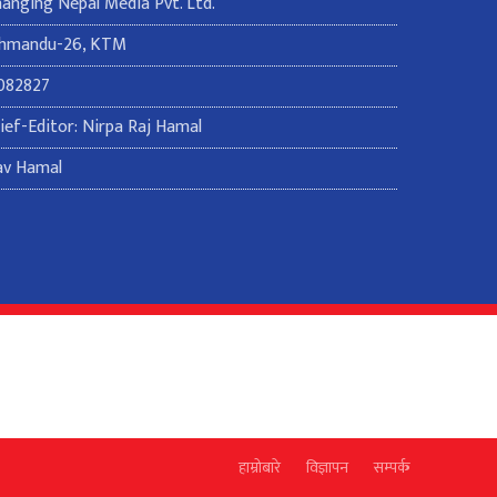
Changing Nepal Media Pvt. Ltd.
thmandu-26, KTM
082827
ef-Editor: Nirpa Raj Hamal
av Hamal
हाम्रोबारे
विज्ञापन
सम्पर्क