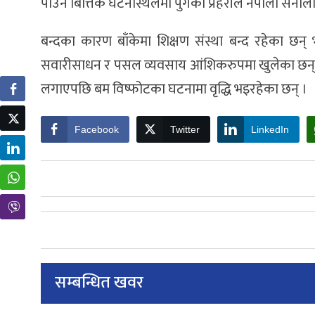
पाउने बित्तिकै घटनास्थलमा पुगेको प्रहरीले नेपाली सेन
बन्दका कारण बाँकेमा शिक्षण संस्था बन्द रहेका छन्
सवारीसाधन र पसल व्यवसाय आंशिकरुपमा खुलेका छन् । स
लगाएपछि बम विष्फोटका घटनामा वृद्धि भइरहेका छन् ।
Facebook
Twitter
LinkedIn
सम्बन्धित खवर