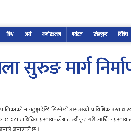
बिश्व
अर्थ
मनोरञ्जन
पर्यटन
खेलकुद
विविध
ोला सुरुङ मार्ग निर्
पालिकाको नागढुङ्गादेखि सिस्नेखोलासम्मको प्राविधिक प्रस्ताव स
एका छ वटा प्राविधिक प्रस्तावमध्येबाट स्वीकृत गरी आर्थिक प्रस्ताव 
आयोजनाले जनाएको छ ।