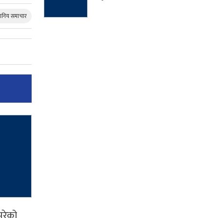
थानिय समाचार
परेको