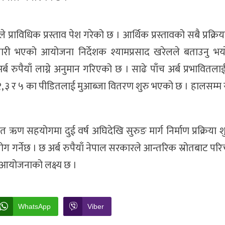
प्राविधिक प्रस्ताव पेश गरेको छ । आर्थिक प्रस्तावको सबै प्रक्रिय
 तयारी भएको आयोजना निर्देशक श्यामप्रसाद खरेलले बताउनु भयो
्ब रुपैयाँ लाग्ने अनुमान गरिएको छ । साढे पाँच अर्ब प्रभावितला
 १, ३ र ५ का पीडितलाई मुआब्जा वितरण शुरु भएको छ । हालसम्म रु
त ऋण सहयोगमा दुई वर्ष अघिदेखि सुरुङ मार्ग निर्माण प्रक्रिया 
ोग गर्नेछ । छ अर्ब रुपैयाँ नेपाल सरकारले आन्तरिक स्रोतबाट परिच
ने आयोजनाको लक्ष्य छ ।
WhatsApp
Viber