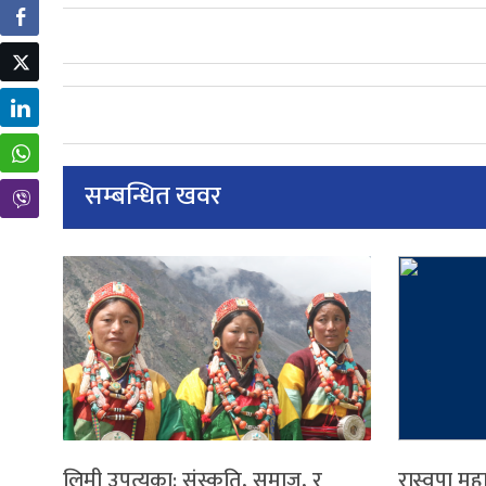
सम्बन्धित खवर
लिमी उपत्यका: संस्कृति, समाज, र
रास्वपा मह