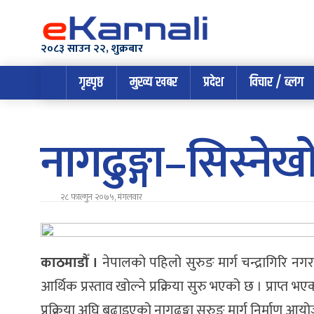
२०८३ साउन २२, शुक्रबार
गृहपृष्ठ
मुख्य खबर
प्रदेश
विचार / ब्लग
नागढुङ्गा–सिस्नेख
२८ फाल्गुन २०७५, मंगलवार
काठमाडौँ ।
नेपालको पहिलो सुरुङ मार्ग चन्द्रागिरि नगर
आर्थिक प्रस्ताव खोल्ने प्रक्रिया सुरु भएको छ । प्राप्त भ
प्रक्रिया अघि बढाइएको नागढुङ्गा सुरुङ मार्ग निर्माण 