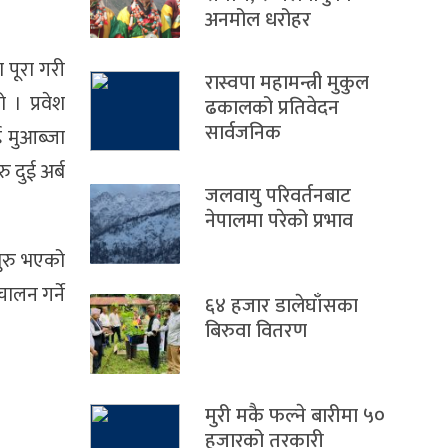
अनमोल धरोहर
ा पूरा गरी
रास्वपा महामन्त्री मुकुल
 । प्रवेश
ढकालको प्रतिवेदन
सार्वजनिक
ई मुआब्जा
 दुई अर्ब
जलवायु परिवर्तनबाट
नेपालमा परेको प्रभाव
शुरु भएको
ालन गर्ने
६४ हजार डालेघाँसका
बिरुवा वितरण
मुरी मकै फल्ने बारीमा ५०
हजारको तरकारी