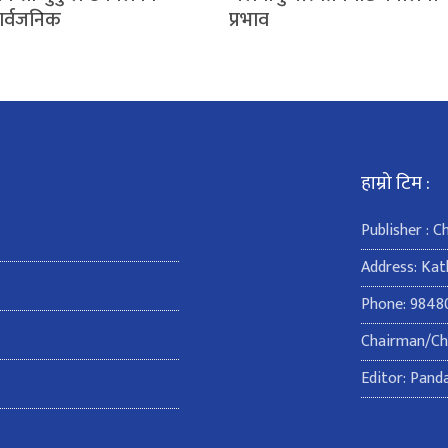
सार्वजनिक
प्रभाव
हाम्रो टिम :
Publisher : 
Address: Ka
Phone: 9848
Chairman/Chi
Editor: Pand