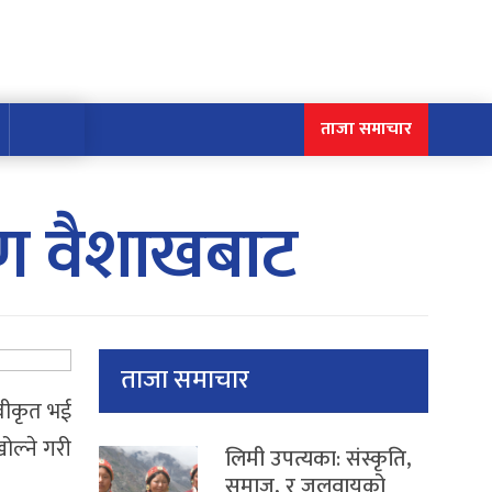
ताजा समाचार
माण वैशाखबाट
ताजा समाचार
्वीकृत भई
खोल्ने गरी
लिमी उपत्यका: संस्कृति,
समाज, र जलवायुको