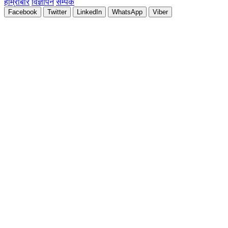
हाम्रोबारे
विज्ञापन
सम्पर्क
Facebook
Twitter
LinkedIn
WhatsApp
Viber