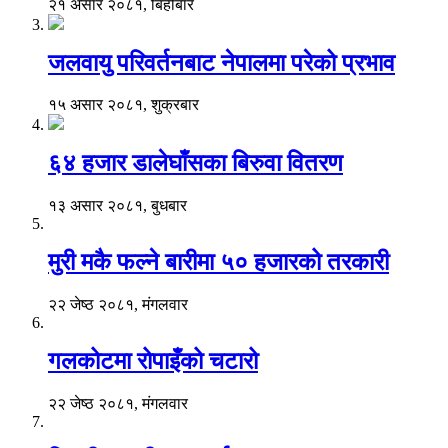
२१ असार २०८१, बिहीबार
जलवायु परिवर्तनबाट नेपालमा परेको प्रभाव
१५ असार २०८१, शुक्रबार
६४ हजार डालेघाँसका बिरुवा वितरण
१३ असार २०८१, बुधबार
मुरी मकै फल्ने बारीमा ५० हजारको तरकारी
२२ जेष्ठ २०८१, मंगलवार
गलकोटमा रोपाइँको चटारो
२२ जेष्ठ २०८१, मंगलवार