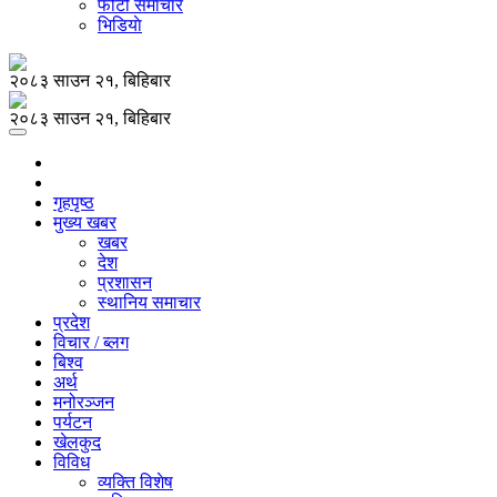
फोटो समाचार
भिडियाे
२०८३ साउन २१, बिहिबार
२०८३ साउन २१, बिहिबार
गृहपृष्ठ
मुख्य खबर
खबर
देश
प्रशासन
स्थानिय समाचार
प्रदेश
विचार / ब्लग
बिश्व
अर्थ
मनोरञ्जन
पर्यटन
खेलकुद
विविध
व्यक्ति विशेष