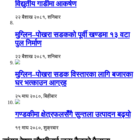
विद्युतीय गाडीमा आकर्षण
२२ बैशाख २०८१, शनिबार
मुग्लिन–पोखरा सडकको पूर्वी खण्डमा १३ वटा
पुल निर्माण
२२ बैशाख २०८१, शनिबार
मुग्लिन–पोखरा सडक विस्तारका लागि बजारका
घर भत्काउन आग्रह
२५ माघ २०८०, बिहीबार
गण्डकीमा क्षेत्रफलसँगै सुन्तला उत्पादन बढ्यो
१९ माघ २०८०, शुक्रबार