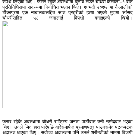
सपथ लिएका थिए। फरार रहेकै अवस्थामा चुनाव लडेर चौधरी कैलाली–१ बाट
प्रतिनिधिसभा सदस्यमा निर्वाचित भएका थिए। ७ भदौ २०७२ मा कैलालीको
टीकापुरमा एक नाबालकसहित सात प्रहरीको हत्या भएको मुद्दामा सांसद
चौधरीसहित ५८ जनालाई विपक्षी बनाइएको थियो।
फरार रहेकै अवस्थामा चौधरी राष्ट्रिय जनता पार्टीबाट उनी उम्मेदवार भएका
थिए। उनले जित हात पारेपछि वारेसमार्फत प्रमाणपत्र पाउनसमेत पटकपटक
अदालत धाएका थिए। सर्वोच्च अदालतमा पनि उनले श्रीमतीको नाममा विजयी