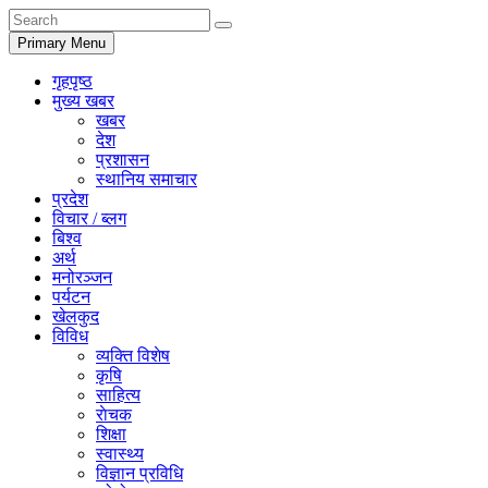
Primary Menu
गृहपृष्ठ
मुख्य खबर
खबर
देश
प्रशासन
स्थानिय समाचार
प्रदेश
विचार / ब्लग
बिश्व
अर्थ
मनोरञ्जन
पर्यटन
खेलकुद
विविध
व्यक्ति विशेष
कृषि
साहित्य
राेचक
शिक्षा
स्वास्थ्य
विज्ञान प्रविधि