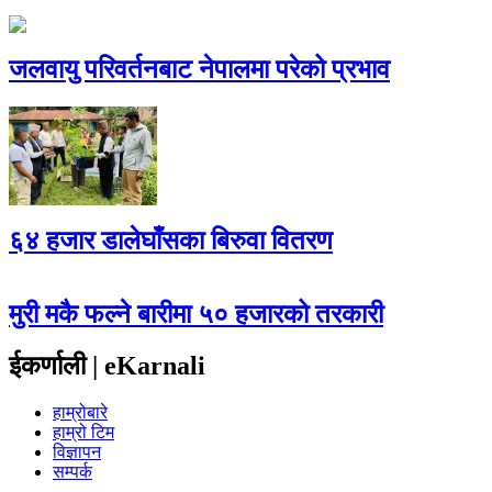
जलवायु परिवर्तनबाट नेपालमा परेको प्रभाव
६४ हजार डालेघाँसका बिरुवा वितरण
मुरी मकै फल्ने बारीमा ५० हजारको तरकारी
ईकर्णाली | eKarnali
हाम्रोबारे
हाम्रो टिम
विज्ञापन
सम्पर्क