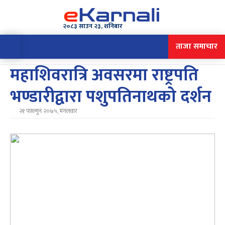
२०८३ साउन २३, शनिबार
ताजा समाचार
महाशिवरात्रि अवसरमा राष्ट्रपति
भण्डारीद्वारा पशुपतिनाथको दर्शन
२१ फाल्गुन २०७५, मंगलवार