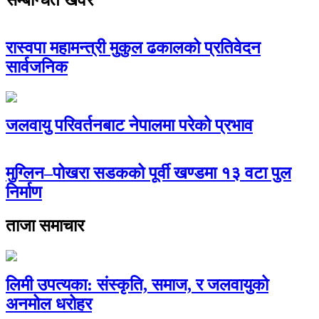
रास्वपा महामन्त्री मुकुल ढकालको प्रतिवेदन
सार्वजनिक
जलवायु परिवर्तनबाट नेपालमा परेको प्रभाव
मुग्लिन–पोखरा सडकको पूर्वी खण्डमा १३ वटा पुल
निर्माण
ताजा समाचार
लिमी उपत्यका: संस्कृति, समाज, र जलवायुको
अनमोल धरोहर