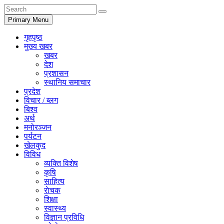
Primary Menu
गृहपृष्ठ
मुख्य खबर
खबर
देश
प्रशासन
स्थानिय समाचार
प्रदेश
विचार / ब्लग
बिश्व
अर्थ
मनोरञ्जन
पर्यटन
खेलकुद
विविध
व्यक्ति विशेष
कृषि
साहित्य
राेचक
शिक्षा
स्वास्थ्य
विज्ञान प्रविधि