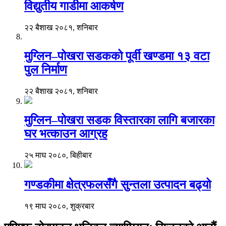
विद्युतीय गाडीमा आकर्षण
२२ बैशाख २०८१, शनिबार
मुग्लिन–पोखरा सडकको पूर्वी खण्डमा १३ वटा
पुल निर्माण
२२ बैशाख २०८१, शनिबार
मुग्लिन–पोखरा सडक विस्तारका लागि बजारका
घर भत्काउन आग्रह
२५ माघ २०८०, बिहीबार
गण्डकीमा क्षेत्रफलसँगै सुन्तला उत्पादन बढ्यो
१९ माघ २०८०, शुक्रबार