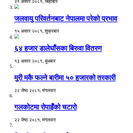
२१ असार २०८१, बिहीबार
जलवायु परिवर्तनबाट नेपालमा परेको प्रभाव
१५ असार २०८१, शुक्रबार
६४ हजार डालेघाँसका बिरुवा वितरण
१३ असार २०८१, बुधबार
मुरी मकै फल्ने बारीमा ५० हजारको तरकारी
२२ जेष्ठ २०८१, मंगलवार
गलकोटमा रोपाइँको चटारो
२२ जेष्ठ २०८१, मंगलवार