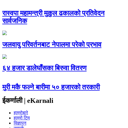
रास्वपा महामन्त्री मुकुल ढकालको प्रतिवेदन
सार्वजनिक
जलवायु परिवर्तनबाट नेपालमा परेको प्रभाव
६४ हजार डालेघाँसका बिरुवा वितरण
मुरी मकै फल्ने बारीमा ५० हजारको तरकारी
ईकर्णाली | eKarnali
हाम्रोबारे
हाम्रो टिम
विज्ञापन