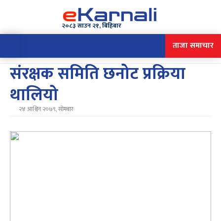
२०८३ साउन २१, बिहिबार
ताजा समाचार
संरक्षक समिति छनोट प्रक्रिया
थालियो
२४ आश्विन २०७९, सोमबार