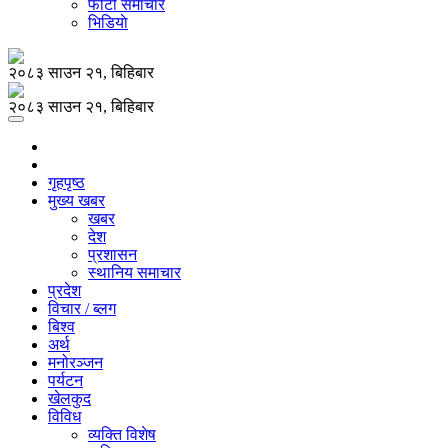
फोटो समाचार
भिडियाे
२०८३ साउन २१, बिहिबार
२०८३ साउन २१, बिहिबार
गृहपृष्ठ
मुख्य खबर
खबर
देश
प्रशासन
स्थानिय समाचार
प्रदेश
विचार / ब्लग
बिश्व
अर्थ
मनोरञ्जन
पर्यटन
खेलकुद
विविध
व्यक्ति विशेष