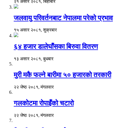
२१ असार २०८१, बिहीबार
जलवायु परिवर्तनबाट नेपालमा परेको प्रभाव
१५ असार २०८१, शुक्रबार
६४ हजार डालेघाँसका बिरुवा वितरण
१३ असार २०८१, बुधबार
मुरी मकै फल्ने बारीमा ५० हजारको तरकारी
२२ जेष्ठ २०८१, मंगलवार
गलकोटमा रोपाइँको चटारो
२२ जेष्ठ २०८१, मंगलवार