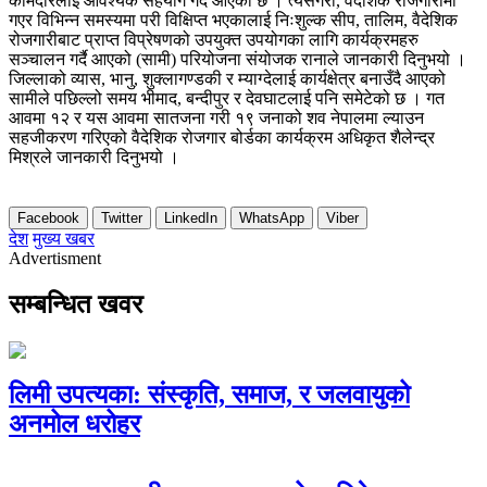
कामदारलाई आवश्यक सहयोग गर्दै आएको छ । त्यसैगरी, वैदेशिक रोजगारीमा
गएर विभिन्न समस्यमा परी विक्षिप्त भएकालाई निःशुल्क सीप, तालिम, वैदेशिक
रोजगारीबाट प्राप्त विप्रेषणको उपयुक्त उपयोगका लागि कार्यक्रमहरु
सञ्चालन गर्दै आएको (सामी) परियोजना संयोजक रानाले जानकारी दिनुभयो ।
जिल्लाको व्यास, भानु, शुक्लागण्डकी र म्याग्देलाई कार्यक्षेत्र बनाउँदै आएको
सामीले पछिल्लो समय भीमाद, बन्दीपुर र देवघाटलाई पनि समेटेको छ । गत
आवमा १२ र यस आवमा सातजना गरी १९ जनाको शव नेपालमा ल्याउन
सहजीकरण गरिएको वैदेशिक रोजगार बोर्डका कार्यक्रम अधिकृत शैलेन्द्र
मिश्रले जानकारी दिनुभयो ।
Facebook
Twitter
LinkedIn
WhatsApp
Viber
देश
मुख्य खबर
Advertisment
सम्बन्धित खवर
लिमी उपत्यका: संस्कृति, समाज, र जलवायुको
अनमोल धरोहर