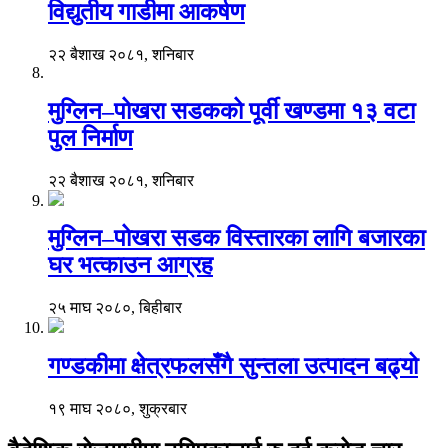
विद्युतीय गाडीमा आकर्षण
२२ बैशाख २०८१, शनिबार
मुग्लिन–पोखरा सडकको पूर्वी खण्डमा १३ वटा
पुल निर्माण
२२ बैशाख २०८१, शनिबार
मुग्लिन–पोखरा सडक विस्तारका लागि बजारका
घर भत्काउन आग्रह
२५ माघ २०८०, बिहीबार
गण्डकीमा क्षेत्रफलसँगै सुन्तला उत्पादन बढ्यो
१९ माघ २०८०, शुक्रबार