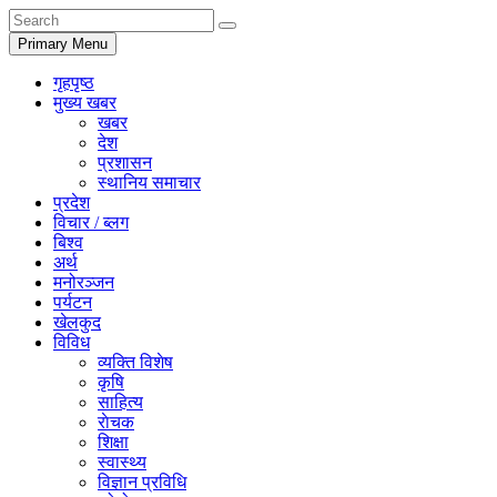
Primary Menu
गृहपृष्ठ
मुख्य खबर
खबर
देश
प्रशासन
स्थानिय समाचार
प्रदेश
विचार / ब्लग
बिश्व
अर्थ
मनोरञ्जन
पर्यटन
खेलकुद
विविध
व्यक्ति विशेष
कृषि
साहित्य
राेचक
शिक्षा
स्वास्थ्य
विज्ञान प्रविधि