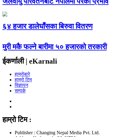
जलवायु परिवर्तनबाट नेपालमा परेको प्रभाव
६४ हजार डालेघाँसका बिरुवा वितरण
मुरी मकै फल्ने बारीमा ५० हजारको तरकारी
ईकर्णाली | eKarnali
हाम्रोबारे
हाम्रो टिम
विज्ञापन
सम्पर्क
हाम्रो टिम :
Publisher : Changing Nepal Media Pvt. Ltd.