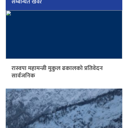
सम्बन्धित खवर
रास्वपा महामन्त्री मुकुल ढकालको प्रतिवेदन
सार्वजनिक