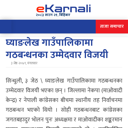
२०८३ साउन २१, बिहिबार
ताजा समाचार
घ्याङलेख गाउँपालिकामा
गठबन्धनका उम्मेदवार विजयी
३ जेष्ठ २०७९, मंगलवार
सिन्धुली, ३ जेठ \ घ्याङलेख गाउँपालिकामा गठबन्धनका
उम्मेदवार विजयी भएका छन् । जिल्लामा नेकपा (माओवादी
केन्द्र) र नेपाली कांग्रेसका बीचमा स्थानीय तह निर्वाचनमा
गठबन्धन भएको थियो । सोही गठबन्धनबाट कांग्रेसका
जगतबहादुर भोलन पुनः अध्यक्षमा र माओवादीका शङ्करमान