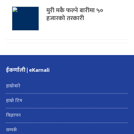
मुरी मकै फल्ने बारीमा ५०
हजारको तरकारी
ईकर्णाली | eKarnali
हाम्रोबारे
हाम्रो टिम
विज्ञापन
सम्पर्क