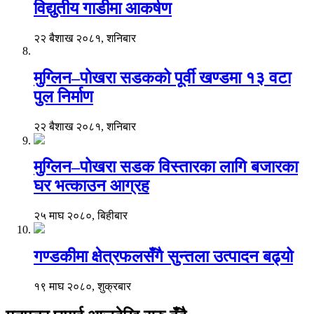
विद्युतीय गाडीमा आकर्षण
२२ बैशाख २०८१, शनिबार
मुग्लिन–पोखरा सडकको पूर्वी खण्डमा १३ वटा
पुल निर्माण
२२ बैशाख २०८१, शनिबार
मुग्लिन–पोखरा सडक विस्तारका लागि बजारका
घर भत्काउन आग्रह
२५ माघ २०८०, बिहीबार
गण्डकीमा क्षेत्रफलसँगै सुन्तला उत्पादन बढ्यो
१९ माघ २०८०, शुक्रबार