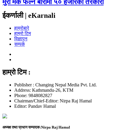
मुरी मकै फल्ने बारीमा ५० हजारको तरकारी
ईकर्णाली | eKarnali
हाम्रोबारे
हाम्रो टिम
विज्ञापन
सम्पर्क
हाम्रो टिम :
Publisher : Changing Nepal Media Pvt. Ltd.
Address: Kathmandu-26, KTM
Phone: 9848082827
Chairman/Chief-Editor: Nirpa Raj Hamal
Editor: Pandav Hamal
अध्यक्ष तथा प्रधान सम्पादक:
Nirpa Raj Hamal