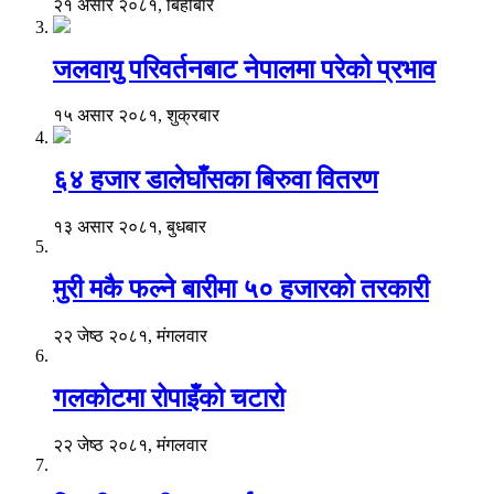
२१ असार २०८१, बिहीबार
जलवायु परिवर्तनबाट नेपालमा परेको प्रभाव
१५ असार २०८१, शुक्रबार
६४ हजार डालेघाँसका बिरुवा वितरण
१३ असार २०८१, बुधबार
मुरी मकै फल्ने बारीमा ५० हजारको तरकारी
२२ जेष्ठ २०८१, मंगलवार
गलकोटमा रोपाइँको चटारो
२२ जेष्ठ २०८१, मंगलवार