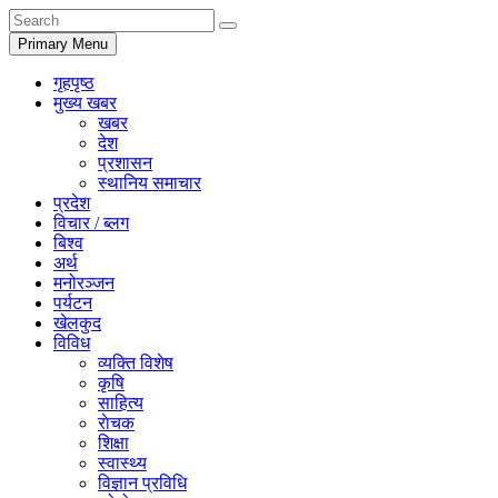
Primary Menu
गृहपृष्ठ
मुख्य खबर
खबर
देश
प्रशासन
स्थानिय समाचार
प्रदेश
विचार / ब्लग
बिश्व
अर्थ
मनोरञ्जन
पर्यटन
खेलकुद
विविध
व्यक्ति विशेष
कृषि
साहित्य
राेचक
शिक्षा
स्वास्थ्य
विज्ञान प्रविधि