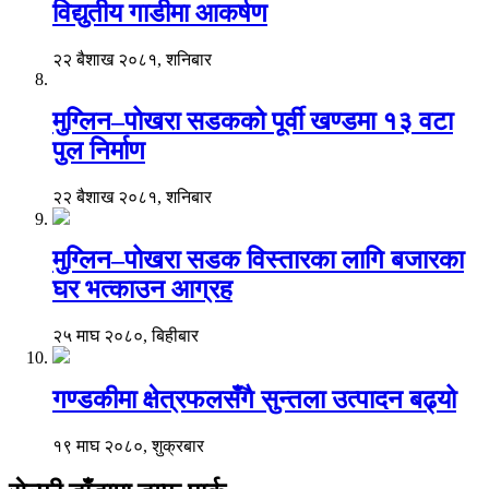
विद्युतीय गाडीमा आकर्षण
२२ बैशाख २०८१, शनिबार
मुग्लिन–पोखरा सडकको पूर्वी खण्डमा १३ वटा
पुल निर्माण
२२ बैशाख २०८१, शनिबार
मुग्लिन–पोखरा सडक विस्तारका लागि बजारका
घर भत्काउन आग्रह
२५ माघ २०८०, बिहीबार
गण्डकीमा क्षेत्रफलसँगै सुन्तला उत्पादन बढ्यो
१९ माघ २०८०, शुक्रबार