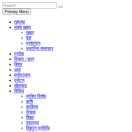
Primary Menu
गृहपृष्ठ
मुख्य खबर
खबर
देश
प्रशासन
स्थानिय समाचार
प्रदेश
विचार / ब्लग
बिश्व
अर्थ
मनोरञ्जन
पर्यटन
खेलकुद
विविध
व्यक्ति विशेष
कृषि
साहित्य
राेचक
शिक्षा
स्वास्थ्य
विज्ञान प्रविधि