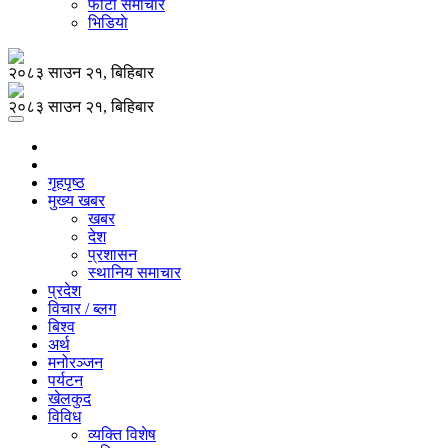
फोटो समाचार
भिडियाे
२०८३ साउन २१, बिहिबार
२०८३ साउन २१, बिहिबार
गृहपृष्ठ
मुख्य खबर
खबर
देश
प्रशासन
स्थानिय समाचार
प्रदेश
विचार / ब्लग
बिश्व
अर्थ
मनोरञ्जन
पर्यटन
खेलकुद
विविध
व्यक्ति विशेष