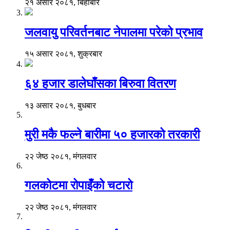
२१ असार २०८१, बिहीबार
जलवायु परिवर्तनबाट नेपालमा परेको प्रभाव
१५ असार २०८१, शुक्रबार
६४ हजार डालेघाँसका बिरुवा वितरण
१३ असार २०८१, बुधबार
मुरी मकै फल्ने बारीमा ५० हजारको तरकारी
२२ जेष्ठ २०८१, मंगलवार
गलकोटमा रोपाइँको चटारो
२२ जेष्ठ २०८१, मंगलवार