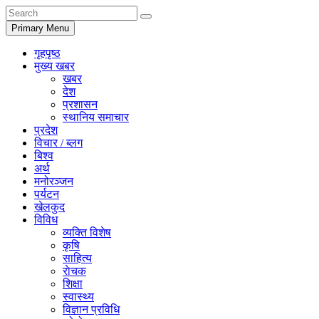
Primary Menu
गृहपृष्ठ
मुख्य खबर
खबर
देश
प्रशासन
स्थानिय समाचार
प्रदेश
विचार / ब्लग
बिश्व
अर्थ
मनोरञ्जन
पर्यटन
खेलकुद
विविध
व्यक्ति विशेष
कृषि
साहित्य
राेचक
शिक्षा
स्वास्थ्य
विज्ञान प्रविधि