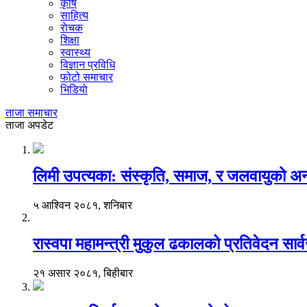
कृषि
साहित्य
राेचक
शिक्षा
स्वास्थ्य
विज्ञान प्रविधि
फोटो समाचार
भिडियाे
ताजा समाचार
ताजा अपडेट
लिमी उपत्यका: संस्कृति, समाज, र जलवायुको 
५ आश्विन २०८१, शनिबार
रास्वपा महामन्त्री मुकुल ढकालको प्रतिवेदन सार
२१ असार २०८१, बिहीबार