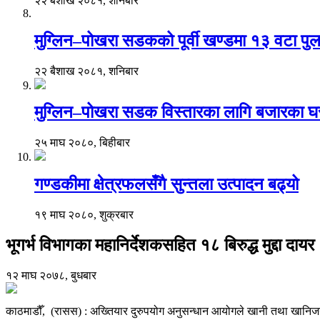
२२ बैशाख २०८१, शनिबार
मुग्लिन–पोखरा सडकको पूर्वी खण्डमा १३ वटा पुल 
२२ बैशाख २०८१, शनिबार
मुग्लिन–पोखरा सडक विस्तारका लागि बजारका 
२५ माघ २०८०, बिहीबार
गण्डकीमा क्षेत्रफलसँगै सुन्तला उत्पादन बढ्यो
१९ माघ २०८०, शुक्रबार
भूगर्भ विभागका महानिर्देशकसहित १८ बिरुद्ध मुद्दा दायर
१२ माघ २०७८, बुधबार
काठमाडौँ, (रासस) : अख्तियार दुरुपयोग अनुसन्धान आयोगले खानी तथा खानिजन्य