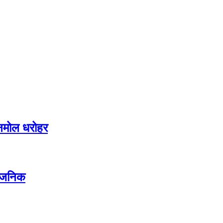
अनमोल धरोहर
्वजनिक