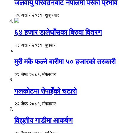
जलवायु परिवर्तनबाट नेपालमा परेको प्रभाव
१५ असार २०८१, शुक्रबार
६४ हजार डालेघाँसका बिरुवा वितरण
१३ असार २०८१, बुधबार
मुरी मकै फल्ने बारीमा ५० हजारको तरकारी
२२ जेष्ठ २०८१, मंगलवार
गलकोटमा रोपाइँको चटारो
२२ जेष्ठ २०८१, मंगलवार
विद्युतीय गाडीमा आकर्षण