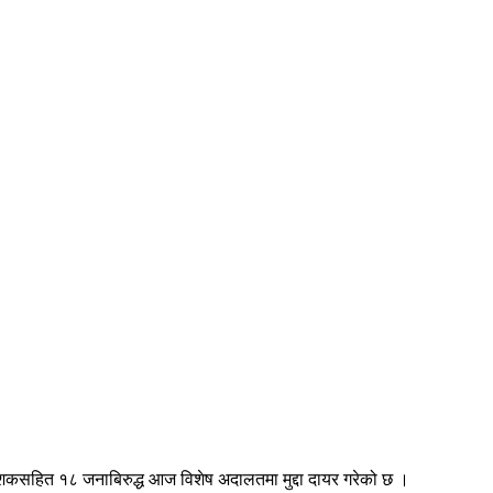
देशकसहित १८ जनाबिरुद्ध आज विशेष अदालतमा मुद्दा दायर गरेको छ ।