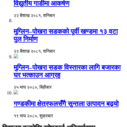
विद्युतीय गाडीमा आकर्षण
२२ बैशाख २०८१, शनिबार
मुग्लिन–पोखरा सडकको पूर्वी खण्डमा १३ वटा
पुल निर्माण
२२ बैशाख २०८१, शनिबार
मुग्लिन–पोखरा सडक विस्तारका लागि बजारका
घर भत्काउन आग्रह
२५ माघ २०८०, बिहीबार
गण्डकीमा क्षेत्रफलसँगै सुन्तला उत्पादन बढ्यो
१९ माघ २०८०, शुक्रबार