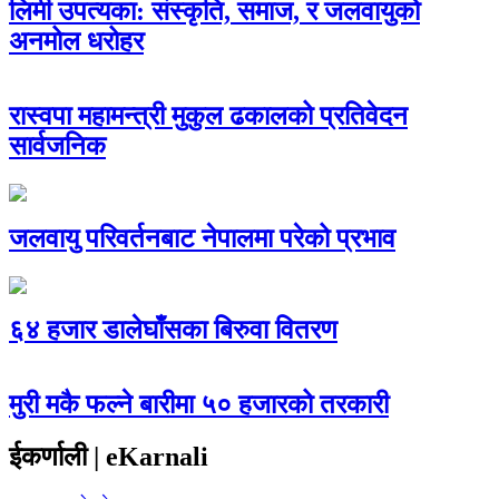
लिमी उपत्यका: संस्कृति, समाज, र जलवायुको
अनमोल धरोहर
रास्वपा महामन्त्री मुकुल ढकालको प्रतिवेदन
सार्वजनिक
जलवायु परिवर्तनबाट नेपालमा परेको प्रभाव
६४ हजार डालेघाँसका बिरुवा वितरण
मुरी मकै फल्ने बारीमा ५० हजारको तरकारी
ईकर्णाली | eKarnali