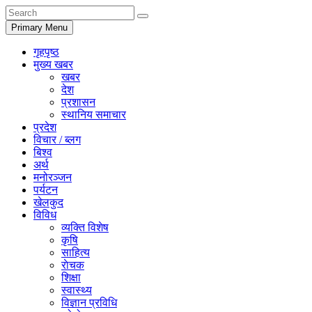
Primary Menu
गृहपृष्ठ
मुख्य खबर
खबर
देश
प्रशासन
स्थानिय समाचार
प्रदेश
विचार / ब्लग
बिश्व
अर्थ
मनोरञ्जन
पर्यटन
खेलकुद
विविध
व्यक्ति विशेष
कृषि
साहित्य
राेचक
शिक्षा
स्वास्थ्य
विज्ञान प्रविधि