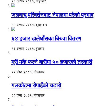
२१ असार २०८१, बिहीबार
जलवायु परिवर्तनबाट नेपालमा परेको प्रभाव
१५ असार २०८१, शुक्रबार
६४ हजार डालेघाँसका बिरुवा वितरण
१३ असार २०८१, बुधबार
मुरी मकै फल्ने बारीमा ५० हजारको तरकारी
२२ जेष्ठ २०८१, मंगलवार
गलकोटमा रोपाइँको चटारो
२२ जेष्ठ २०८१, मंगलवार